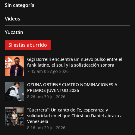
Sin categoría
Videos
Yucatán
Si estás aburrido
Gigi Borrelli encuentra un nuevo pulso entre el
funk latino, el soul y la sofisticación sonora
7:45 am
06 Ago 2026
OZUNA OBTIENE CUATRO NOMINACIONES A
PREMIOS JUVENTUD 2026
8:26 am
30 Jul 2026
“Guerrera”: Un canto de Fe, esperanza y
solidaridad en el que Chirstian Daniel abraza a
Venezuela
8:16 am
29 Jul 2026