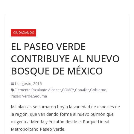
CIUDADANOS
EL PASEO VERDE
CONTRIBUYE AL NUEVO
BOSQUE DE MÉXICO
14 agosto, 2016
Clemente Escalante Alcocer
,
COMEY
,
Conafor
,
Gobierno
,
Paseo Verde
,
Seduma
Mil plantas se sumaron hoy a la variedad de especies de
la región, que van dando forma al nuevo pulmón que
oxigena a Mérida y Yucatán desde el Parque Lineal
Metropolitano Paseo Verde.