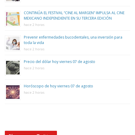
CONTINÚA EL FESTIVAL “CINE AL MARGEN” IMPULSA AL CINE
MEXICANO INDEPENDIENTE EN SU TERCERA EDICIÓN
hace 2 horas
Prevenir enfermedades bucodentales, una inversión para
toda la vida
hace 2 horas
Precio del dólar hoy viernes 07 de agosto
hace 2 horas
Horóscopo de hoy viernes 07 de agosto
hace 2 horas