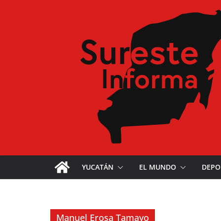
YUCATÁN
EL MUNDO
DEPO
Manuel Erosa Tamayo