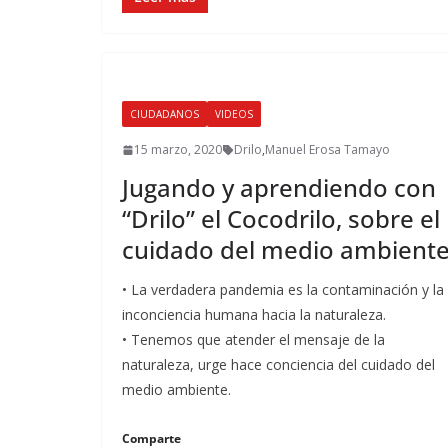
CIUDADANOS
VIDEOS
15 marzo, 2020
Drilo
,
Manuel Erosa Tamayo
Jugando y aprendiendo con
“Drilo” el Cocodrilo, sobre el
cuidado del medio ambient
• La verdadera pandemia es la contaminación y la
inconciencia humana hacia la naturaleza.
• Tenemos que atender el mensaje de la
naturaleza, urge hace conciencia del cuidado del
medio ambiente.
Comparte