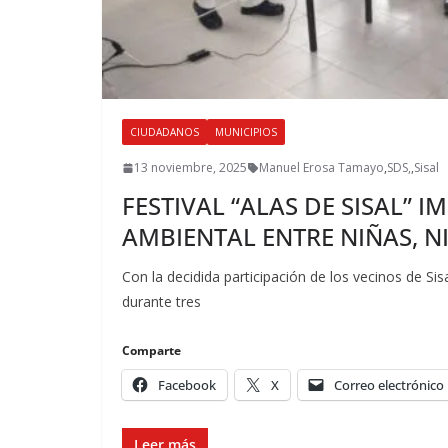
CIUDADANOS
MUNICIPIOS
13 noviembre, 2025
Manuel Erosa Tamayo
,
SDS,
,
Sisal
FESTIVAL “ALAS DE SISAL” 
AMBIENTAL ENTRE NIÑAS, N
Con la decidida participación de los vecinos de Sis
durante tres
Comparte
Facebook
X
Correo electrónico
Leer más