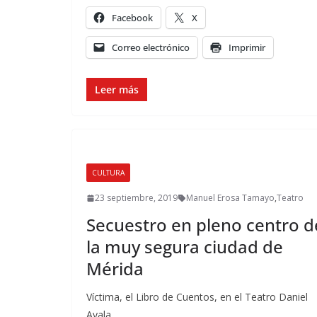
Facebook
X
Correo electrónico
Imprimir
Leer más
CULTURA
23 septiembre, 2019
Manuel Erosa Tamayo
,
Teatro
Secuestro en pleno centro d
la muy segura ciudad de
Mérida
Víctima, el Libro de Cuentos, en el Teatro Daniel
Ayala