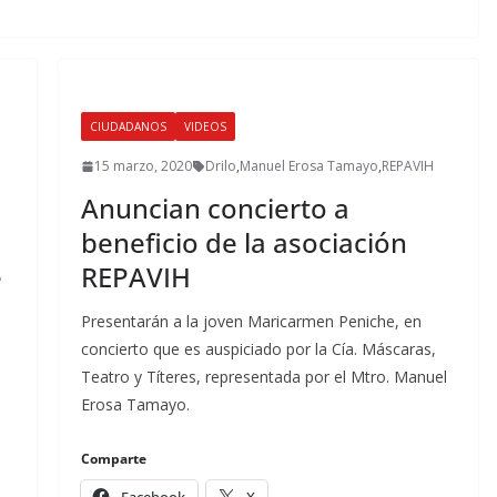
CIUDADANOS
VIDEOS
15 marzo, 2020
Drilo
,
Manuel Erosa Tamayo
,
REPAVIH
Anuncian concierto a
beneficio de la asociación
e
REPAVIH
Presentarán a la joven Maricarmen Peniche, en
concierto que es auspiciado por la Cía. Máscaras,
Teatro y Títeres, representada por el Mtro. Manuel
Erosa Tamayo.
Comparte