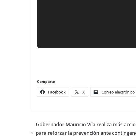
Comparte
Facebook
X
Correo electrónico
Gobernador Mauricio Vila realiza más acci
para reforzar la prevención ante contingen