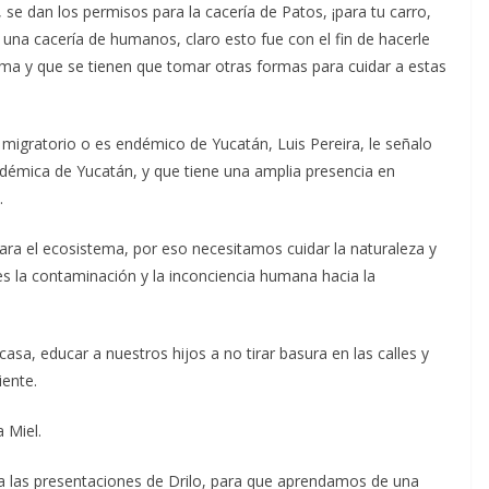
 se dan los permisos para la cacería de Patos, ¡para tu carro,
r una cacería de humanos, claro esto fue con el fin de hacerle
rma y que se tienen que tomar otras formas para cuidar a estas
s migratorio o es endémico de Yucatán, Luis Pereira, le señalo
ndémica de Yucatán, y que tiene una amplia presencia en
.
ra el ecosistema, por eso necesitamos cuidar la naturaleza y
es la contaminación y la inconciencia humana hacia la
a, educar a nuestros hijos a no tirar basura en las calles y
iente.
 Miel.
r a las presentaciones de Drilo, para que aprendamos de una