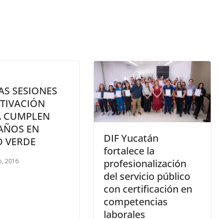
AS SESIONES
CTIVACIÓN
A CUMPLEN
 AÑOS EN
DIF Yucatán
O VERDE
fortalece la
, 2016
profesionalización
del servicio público
con certificación en
competencias
laborales