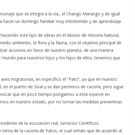
rsonaje que se integra a la cía., el Chango Marango y de igual
 hacer un domingo familiar muy entretenido y de aprendizaje.
aciendo este tipo de obras en el Museo de Historia Natural,
io ambiente, la flora y la fauna, con el objetivo principal de
lizar acciones en favor de nuestro planeta, de una manera
r mundo para nuestros hijos y los hijos de ellos, tenemos que
 aves migratorias, en específico el “Pato”, ya que en nuestro
l, en el puerto de Sisal y se dan permisos de cacería, pero sigue
provocar que en poco tiempo pongamos a esta especie en
emos en nuestro estado, por no tomar las medidas preventivas
esidente de la asociación civil, Servicios Científicos
e tema de la cacería de Patos, el cual señalo que de acuerdo al