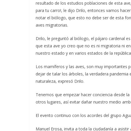
resultado de los estudios poblaciones de esta ave,
para tu carro!, le dijo Drilo, entonces vamos hace
notar el biólogo, que esto no debe ser de esta fo
aves migratorias.
Drilo, le preguntó al biólogo, el pájaro cardenal e
que esta ave yo creo que no es ni migratoria ni e
nuestro estado y en varios estados de la república
Los mamíferos y las aves, son muy importantes pa
dejar de talar los árboles, la verdadera pandemia 
naturaleza, expresó Drilo.
Tenemos que empezar hacer conciencia desde la cas
otros lugares, así evitar dañar nuestro medio amb
El evento continuo con los acordes del grupo Agua
Manuel Erosa, invita a toda la ciudadanía a asisti