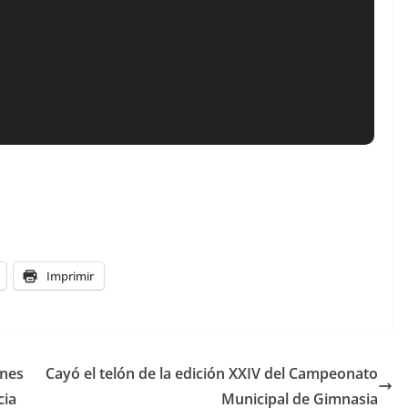
Imprimir
ones
Cayó el telón de la edición XXIV del Campeonato
cia
Municipal de Gimnasia