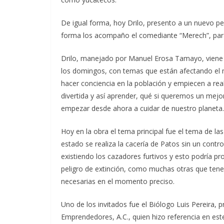
De igual forma, hoy Drilo, presento a un nuevo pe
forma los acompaño el comediante “Merech”, para
Drilo, manejado por Manuel Erosa Tamayo, viene h
los domingos, con temas que están afectando el med
hacer conciencia en la población y empiecen a rea
divertida y así aprender, qué si queremos un mejo
empezar desde ahora a cuidar de nuestro planeta.
Hoy en la obra el tema principal fue el tema de las
estado se realiza la cacería de Patos sin un contro
existiendo los cazadores furtivos y esto podría 
peligro de extinción, como muchas otras que ten
necesarias en el momento preciso.
Uno de los invitados fue el Biólogo Luis Pereira, pr
Emprendedores, A.C., quien hizo referencia en est