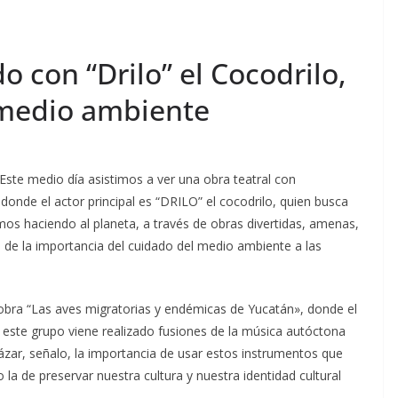
 con “Drilo” el Cocodrilo,
 medio ambiente
ste medio día asistimos a ver una obra teatral con
 donde el actor principal es “DRILO” el cocodrilo, quien busca
os haciendo al planeta, a través de obras divertidas, amenas,
e de la importancia del cuidado del medio ambiente a las
a obra “Las aves migratorias y endémicas de Yucatán», donde el
, este grupo viene realizado fusiones de la música autóctona
ázar, señalo, la importancia de usar estos instrumentos que
 la de preservar nuestra cultura y nuestra identidad cultural