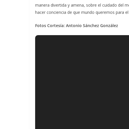
manera divertida y amena, sobre el cuidado del me
hacer conciencia de que mundo queremos para el f
Fotos Cortesía: Antonio Sánchez González