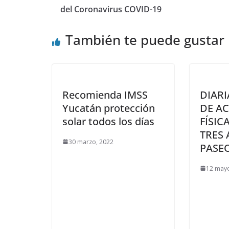
del Coronavirus COVID-19
También te puede gustar
Recomienda IMSS
DIARI
Yucatán protección
DE A
solar todos los días
FÍSIC
TRES
30 marzo, 2022
PASE
12 mayo