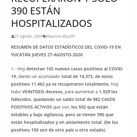
390 ESTÁN
HOSPITALIZADOS
27 agosto, 2020
Mauricio Vila
,
SSY
RESUMEN DE DATOS ESTADÍSTICOS DEL COVID-19 EN
YUCATÁN JUEVES 27-AGOSTO-2020
1.- Hoy
detectan 165 nuevos casos positivos al COVID-
19,
dando un acumulado
total de 14,373
,
de estos
positivos 11,462 ya se recuperaron totalmente
, hoy
hubo
VEINTISEIS decesos
, para aumentar a
1,929 los
fallecidos
,
quedando un
saldo total de 982 CASOS
POSITIVOS
ACTIVOS
que son;
los 592 que están
estables y bajo vigilancia, pero se tienen 390 que
están hospitalizados y en aislamiento total. (De los
positivos 150 son de otro país u otro estado)