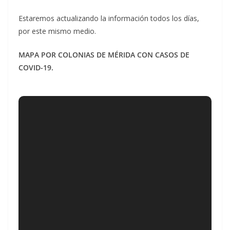
Estaremos actualizando la información todos los días,
por este mismo medio.
MAPA POR COLONIAS DE MÉRIDA CON CASOS DE
COVID-19.