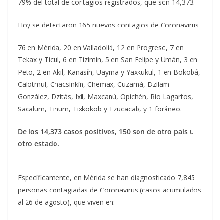
79% del total de contagios registrados, que son 14,373.
Hoy se detectaron 165 nuevos contagios de Coronavirus.
76 en Mérida, 20 en Valladolid, 12 en Progreso, 7 en
Tekax y Ticul, 6 en Tizimín, 5 en San Felipe y Umán, 3 en
Peto, 2 en Akil, Kanasín, Uayma y Yaxkukul, 1 en Bokobá,
Calotmul, Chacsinkín, Chemax, Cuzamá, Dzilam
González, Dzitás, Ixil, Maxcanú, Opichén, Río Lagartos,
Sacalum, Tinum, Tixkokob y Tzucacab, y 1 foráneo.
De los 14,373 casos positivos, 150 son de otro país u
otro estado.
Específicamente, en Mérida se han diagnosticado 7,845
personas contagiadas de Coronavirus (casos acumulados
al 26 de agosto), que viven en: