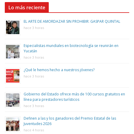
Lo más reciente
EL ARTE DE AMORDAZAR SIN PROHIBIR: GASPAR QUINTAL
hace 3 horas
Especialistas mundiales en biotecnología se reunirán en
Yucatán
hace 3 horas
¿Qué le hemos hecho a nuestros jóvenes?
hace 3 horas
Gobierno del Estado ofrece más de 100 cursos gratuitos en
línea para prestadores turísticos
hace 3 horas
Definen a las y los ganadores del Premio Estatal de las
Juventudes 2026
hace 4 horas