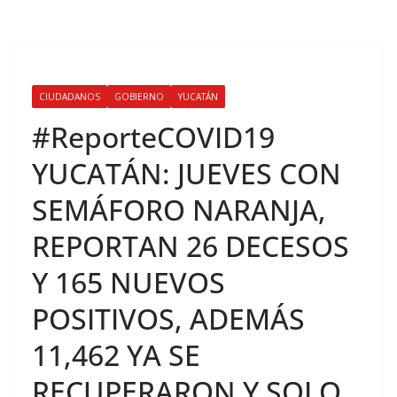
CIUDADANOS
GOBIERNO
YUCATÁN
#ReporteCOVID19
YUCATÁN: JUEVES CON
SEMÁFORO NARANJA,
REPORTAN 26 DECESOS
Y 165 NUEVOS
POSITIVOS, ADEMÁS
11,462 YA SE
RECUPERARON Y SOLO