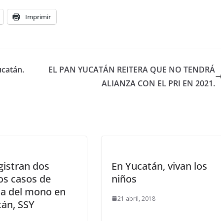
Imprimir
ucatán.
EL PAN YUCATÁN REITERA QUE NO TENDRÁ
ALIANZA CON EL PRI EN 2021.
gistran dos
En Yucatán, vivan los
os casos de
niños
la del mono en
21 abril, 2018
án, SSY