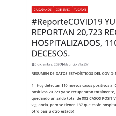
CIUDADANOS
GOBIERNO
YUCATÁN
#ReporteCOVID19 Y
REPORTAN 20,723 RE
HOSPITALIZADOS, 11
DECESOS.
5 diciembre, 2020
Mauricio Vila
,
SSY
RESUMEN DE DATOS ESTADÍSTICOS DEL COVID-
1.- Hoy
detectan 110 nuevos casos positivos al
positivos 20,723 ya se recuperaron totalmente
quedando un
saldo total de 992 CASOS POSITI
vigilancia, pero se tienen 137 que están hospita
otro país u otro estado)