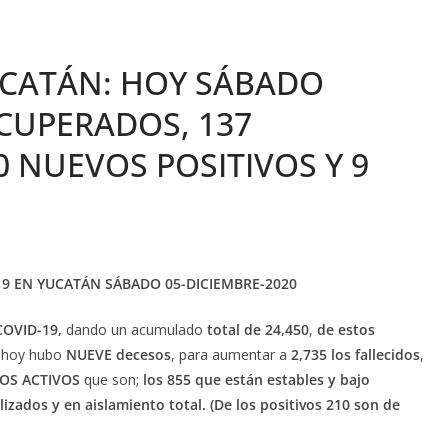
UCATÁN: HOY SÁBADO
CUPERADOS, 137
0 NUEVOS POSITIVOS Y 9
19 EN YUCATÁN SÁBADO 05-DICIEMBRE-2020
 COVID-19,
dando un acumulado
total de 24,450
,
de estos
, hoy hubo
NUEVE decesos
, para aumentar a
2,735 los fallecidos
,
VOS
ACTIVOS
que son;
los 855 que están estables y bajo
lizados y en aislamiento total. (De los positivos 210 son de