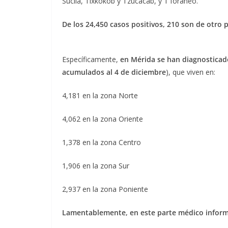
Sucilá, Tixkokob y Tzucacab, y 1 foráneo.
De los 24,450 casos positivos, 210 son de otro 
Específicamente,
en Mérida se han diagnosticad
acumulados al 4 de diciembre
), que viven en:
4,181 en la zona Norte
4,062 en la zona Oriente
1,378 en la zona Centro
1,906 en la zona Sur
2,937 en la zona Poniente
Lamentablemente, en este parte médico inform