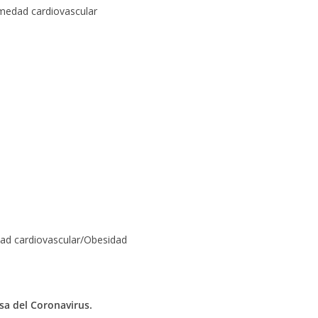
edad cardiovascular
d cardiovascular/Obesidad
usa del Coronavirus.