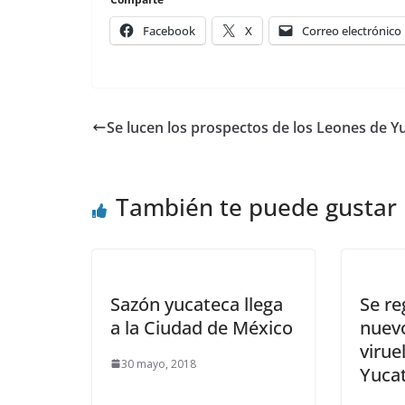
Facebook
X
Correo electrónico
Se lucen los prospectos de los Leones de Y
También te puede gustar
Sazón yucateca llega
Se re
a la Ciudad de México
nuev
virue
30 mayo, 2018
Yucat