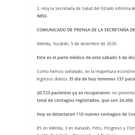
2.-Hoy la Secretaría de Salud del Estado informa
6
IMSS
.
COMUNICADO DE PRENSA DE LA SECRETARÍA D
Mérida, Yucatán, 5 de diciembre de 2020.-
Este es el parte médico de este sábado 5 de di
Como hemos señalado, en la reapertura económica
ingresos diarios.
El día de hoy tenemos 137 paci
20,723 pacientes ya se recuperaron:
no presenta
total de contagios registrados, que son 24,450.
Hoy se detectaron 110 nuevos contagios de Co
85 en Mérida, 3 en Kanasín, Peto, Progreso y Tizim