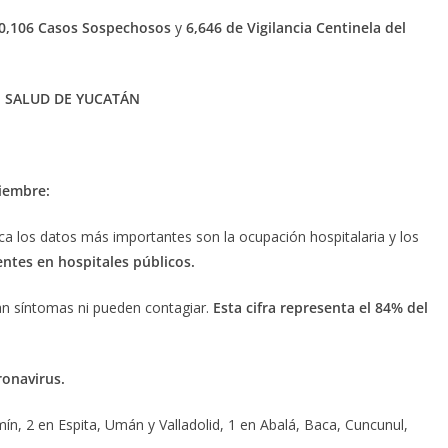
0,106 Casos Sospechosos
y
6,
646 de Vigilancia Centinela del
E SALUD DE YUCATÁN
ciembre:
 los datos más importantes son la ocupación hospitalaria y los
entes en hospitales públicos.
n síntomas ni pueden contagiar.
Esta cifra representa el 84% del
ronavirus.
ín, 2 en Espita, Umán y Valladolid, 1 en Abalá, Baca, Cuncunul,