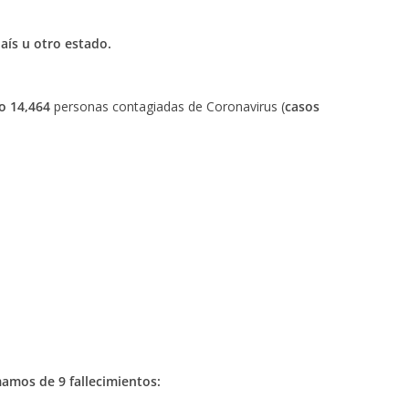
país u otro estado.
o 14,464
personas contagiadas de Coronavirus (
casos
amos de 9 fallecimientos: