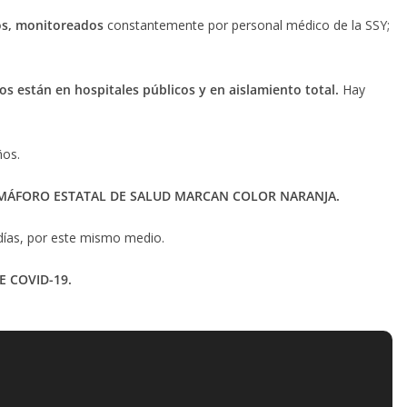
dos, monitoreados
constantemente por personal médico de la SSY;
vos están en hospitales públicos y en aislamiento total.
Hay
ños.
MÁFORO ESTATAL DE SALUD MARCAN COLOR NARANJA.
días, por este mismo medio.
 COVID-19.