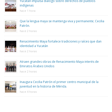
Yucatán impulsa diálogo sobre derechos de pueblos
indígenas
hace 1 hora
Que la lengua maya se mantenga viva y permanente; Cecilia
Patrón.
hace 2 horas
Renacimiento Maya fortalece tradiciones y raíces que dan
identidad a Yucatán
hace 2 horas
Atraen grandes obras de Renacimiento Maya interés de
Emiratos Árabes Unidos
hace 2 horas
Inaugura Cecilia Patrón el primer centro municipal de la
juventud en la historia de Mérida.
hace 4 horas