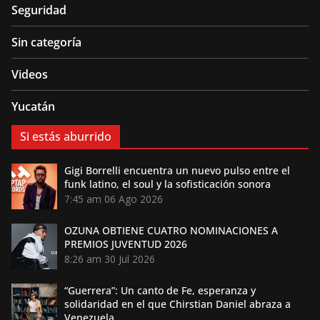
Seguridad
Sin categoría
Videos
Yucatán
Si estás aburrido
Gigi Borrelli encuentra un nuevo pulso entre el
funk latino, el soul y la sofisticación sonora
7:45 am
06 Ago 2026
OZUNA OBTIENE CUATRO NOMINACIONES A
PREMIOS JUVENTUD 2026
8:26 am
30 Jul 2026
“Guerrera”: Un canto de Fe, esperanza y
solidaridad en el que Chirstian Daniel abraza a
Venezuela