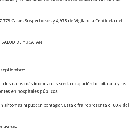
7,773 Casos Sospechosos
y
4,975 de Vigilancia Centinela del
E SALUD DE YUCATÁN
e septiembre:
 los datos más importantes son la ocupación hospitalaria y los
entes en hospitales públicos.
n síntomas ni pueden contagiar.
Esta cifra representa el 80% del
onavirus.