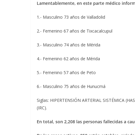
Lamentablemente, en este parte médico inform
1.- Masculino 73 años de Valladol
2.- Femenino 67 años de Tixcacalcup
3.- Masculino 74 años de Méri
4.- Femenino 62 años de Mérid
5.- Femenino 57 años de Pet
6.- Masculino 75 años de Hunucm
Siglas: HIPERTENSIÓN ARTERIAL SISTÉMICA (HA
(IRC).
En total, son 2,208 las personas fallecidas a ca