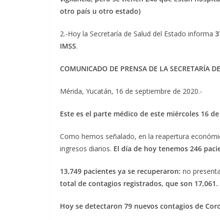
otro país u otro estado)
2.-Hoy la Secretaría de Salud del Estado informa
3
IMSS
.
COMUNICADO DE PRENSA DE LA SECRETARÍA D
Mérida, Yucatán, 16 de septiembre de 2020.-
Este es el parte médico de este miércoles 16 d
Como hemos señalado, en la reapertura económica
ingresos diarios.
El día de hoy tenemos 246 paci
13,749 pacientes ya se recuperaron:
no presenta
total de contagios registrados, que son 17,061.
Hoy se detectaron 79 nuevos contagios de Cor