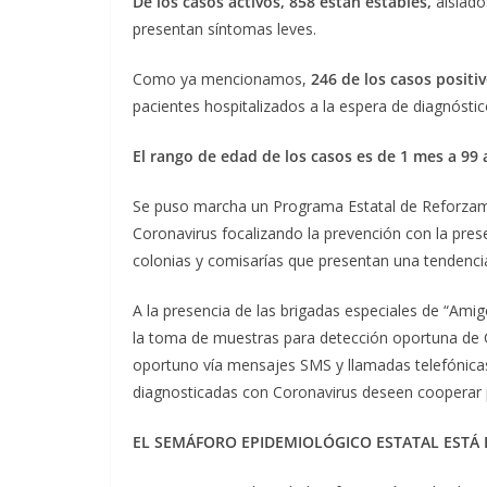
De los casos activos, 858 están estables,
aislado
presentan síntomas leves.
Como ya mencionamos,
246 de los casos positi
pacientes hospitalizados a la espera de diagnóstic
El rango de edad de los casos es de 1 mes a 99 
Se puso marcha un Programa Estatal de Reforzami
Coronavirus focalizando la prevención con la pres
colonias y comisarías que presentan una tendenci
A la presencia de las brigadas especiales de “Amig
la toma de muestras para detección oportuna de 
oportuno vía mensajes SMS y llamadas telefónicas
diagnosticadas con Coronavirus deseen cooperar 
EL SEMÁFORO EPIDEMIOLÓGICO ESTATAL ESTÁ