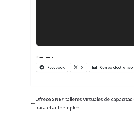
Comparte
Facebook
X
Correo electrónico
Ofrece SNEY talleres virtuales de capacitac
para el autoempleo