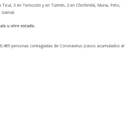
n Ticul, 3 en Temozón y en Tizimín, 2 en Chichimilá, Muna, Peto,
 Izamal.
país u otro estado.
 9,489 personas contagiadas de Coronavirus (casos acumulados al