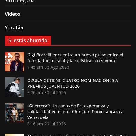
Sin categoría
Videos
Yucatán
Si estás aburrido
Gigi Borrelli encuentra un nuevo pulso entre el
funk latino, el soul y la sofisticación sonora
7:45 am
06 Ago 2026
OZUNA OBTIENE CUATRO NOMINACIONES A
PREMIOS JUVENTUD 2026
8:26 am
30 Jul 2026
“Guerrera”: Un canto de Fe, esperanza y
solidaridad en el que Chirstian Daniel abraza a
Venezuela
8:16 am
29 Jul 2026