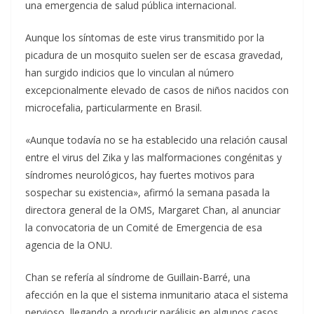
una emergencia de salud pública internacional.
Aunque los síntomas de este virus transmitido por la
picadura de un mosquito suelen ser de escasa gravedad,
han surgido indicios que lo vinculan al número
excepcionalmente elevado de casos de niños nacidos con
microcefalia, particularmente en Brasil.
«Aunque todavía no se ha establecido una relación causal
entre el virus del Zika y las malformaciones congénitas y
síndromes neurológicos, hay fuertes motivos para
sospechar su existencia», afirmó la semana pasada la
directora general de la OMS, Margaret Chan, al anunciar
la convocatoria de un Comité de Emergencia de esa
agencia de la ONU.
Chan se refería al síndrome de Guillain-Barré, una
afección en la que el sistema inmunitario ataca el sistema
nervioso, llegando a producir parálisis en algunos casos.