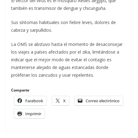
El vector del virus es el mosquito Aedes aegypti, que
también es transmisor de dengue y chicunguña.
Sus síntomas habituales son fiebre leves, dolores de
cabeza y sarpullidos.
La OMS se abstuvo hasta el momento de desaconsejar
los viajes a países afectados por el zika, limitándose a
indicar que el mejor modo de evitar el contagio es
mantenerse alejado de aguas estancadas donde
proliferan los zancudos y usar repelentes.
Comparte
Facebook
X
Correo electrónico
Imprimir