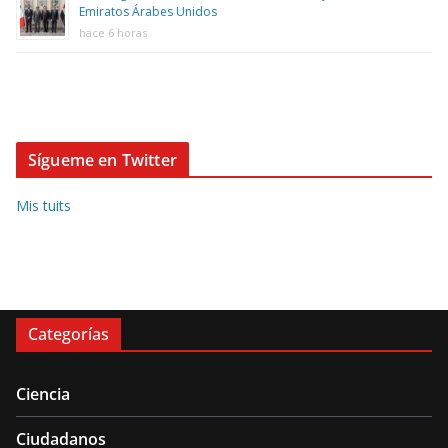
Emiratos Árabes Unidos
hace 6 horas
Sígueme en Twitter
Mis tuits
Categorías
Ciencia
Ciudadanos