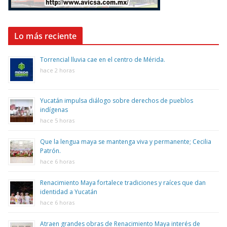
Lo más reciente
Torrencial lluvia cae en el centro de Mérida.
hace 2 horas
Yucatán impulsa diálogo sobre derechos de pueblos
indígenas
hace 5 horas
Que la lengua maya se mantenga viva y permanente; Cecilia
Patrón.
hace 6 horas
Renacimiento Maya fortalece tradiciones y raíces que dan
identidad a Yucatán
hace 6 horas
Atraen grandes obras de Renacimiento Maya interés de