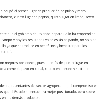
tado ocupó el primer lugar en producción de pulpo y mero,
banero, cuarto lugar en pepino, quinto lugar en limón, sexto
ente que el gobierno de Rolando Zapata Bello ha emprendido
l campo y hoy los resultados ya se están palpando, no sólo en
llá ya que se traduce en beneficios y bienestar para los
estatal.
ron mejores posiciones, pues además del primer lugar en
to a carne de pavo en canal, cuarto en porcino y sexto en
dades representantes del sector agropecuario, el compromiso es
 los que el Estado se encuentra mejor posicionado, pero sobre
es en los demás productos.