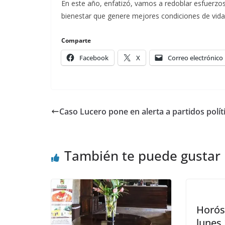
En este año, enfatizó, vamos a redoblar esfuerzo
bienestar que genere mejores condiciones de vid
Comparte
Facebook
X
Correo electrónico
Caso Lucero pone en alerta a partidos polít
También te puede gustar
Horós
lunes