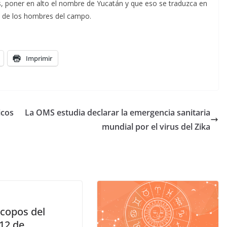
s, poner en alto el nombre de Yucatán y que eso se traduzca en
a de los hombres del campo.
Imprimir
icos
La OMS estudia declarar la emergencia sanitaria
mundial por el virus del Zika
copos del
 12 de