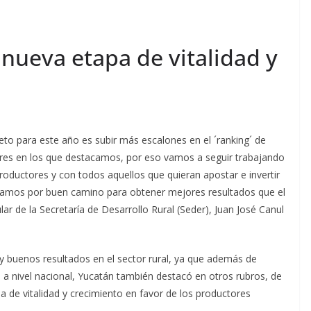
nueva etapa de vitalidad y
reto para este año es subir más escalones en el ´ranking´ de
ares en los que destacamos, por eso vamos a seguir trabajando
oductores y con todos aquellos que quieran apostar e invertir
 vamos por buen camino para obtener mejores resultados que el
ar de la Secretaría de Desarrollo Rural (Seder), Juan José Canul
y buenos resultados en el sector rural, ya que además de
l a nivel nacional, Yucatán también destacó en otros rubros, de
de vitalidad y crecimiento en favor de los productores