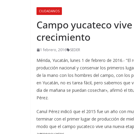
CIUDADANOS
Campo yucateco vive 
crecimiento
1 febrero, 2016
SEDER
Mérida, Yucatán, lunes 1 de febrero de 2016.- “El 
producción nacional y conservar los primeros lug
de la mano con los hombres del campo, con los pr
en Yucatán, no es tarea fácil, pero sabemos que
día de mañana se puedan cosechar», afirmó el titul
Pérez.
Canul Pérez indicó que el 2015 fue un año con mu
terminar con el primer lugar de producción de mie
modo que el campo yucateco vive una nueva etapa 
agropecuarios.