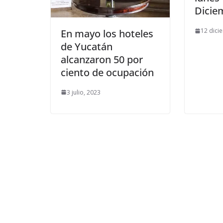
Dicie
12 dici
En mayo los hoteles
de Yucatán
alcanzaron 50 por
ciento de ocupación
3 julio, 2023