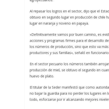
Al repasar los logros en el sector, dijo que el Es
obtuvo en segundo lugar en producción de chile ha
lugar en naranja y noveno en papaya.
«Definitivamente vamos por buen camino, es evid
acciones y programas firmes para el desarrollo de
los números de producción, sino que esto va más a
productores y sus familias», señaló en funcionario 
En el sector pecuario los números también arroja
producción de miel, se obtuvo el segundo en cuan
huevo de plato.
El titular de la Seder manifestó que como autori
no bajar la guardia para no perder los lugares en
todo, esforzarse por ir alcanzando mejores nivel