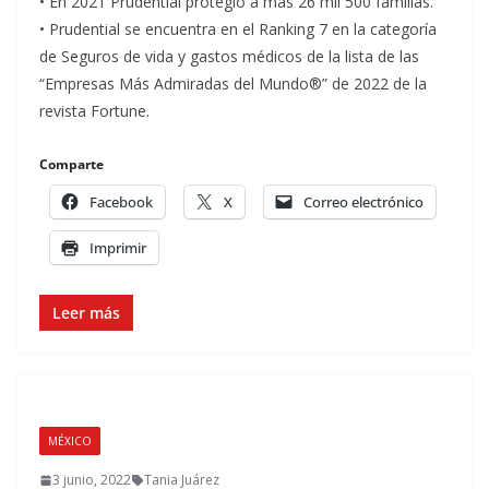
• En 2021 Prudential protegió a más 26 mil 500 familias.
• Prudential se encuentra en el Ranking 7 en la categoría
de Seguros de vida y gastos médicos de la lista de las
“Empresas Más Admiradas del Mundo®” de 2022 de la
revista Fortune.
Comparte
Facebook
X
Correo electrónico
Imprimir
Leer más
MÉXICO
3 junio, 2022
Tania Juárez