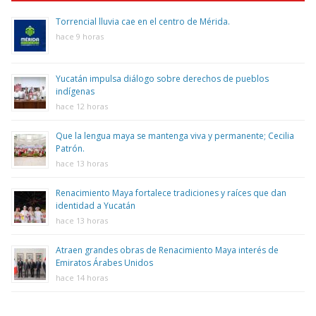
Torrencial lluvia cae en el centro de Mérida.
hace 9 horas
Yucatán impulsa diálogo sobre derechos de pueblos
indígenas
hace 12 horas
Que la lengua maya se mantenga viva y permanente; Cecilia
Patrón.
hace 13 horas
Renacimiento Maya fortalece tradiciones y raíces que dan
identidad a Yucatán
hace 13 horas
Atraen grandes obras de Renacimiento Maya interés de
Emiratos Árabes Unidos
hace 14 horas