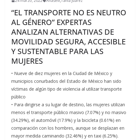
24 marzo, 2022
Anasevi
,
Tania Juárez
“EL TRANSPORTE NO ES NEUTRO
AL GÉNERO” EXPERTAS
ANALIZAN ALTERNATIVAS DE
MOVILIDAD SEGURA, ACCESIBLE
Y SUSTENTABLE PARA LAS
MUJERES
• Nueve de diez mujeres en la Ciudad de México y
municipios conurbados del Estado de México han sido
víctimas de algún tipo de violencia al utilizar transporte
público
• Para dirigirse a su lugar de destino, las mujeres utilizan
menos el transporte público masivo (7.07%) y no masivo
(34.29%), el automóvil (17.9%) y la bicicleta (0.61%) en
comparación con los hombres, aunque se desplazan en
mayor medida caminando (32.46%) y en taxi (6.25%).