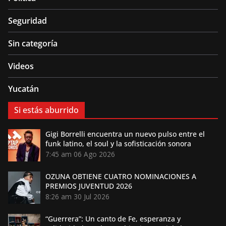
Seguridad
Sin categoría
Videos
Yucatán
Si estás aburrido
Gigi Borrelli encuentra un nuevo pulso entre el
funk latino, el soul y la sofisticación sonora
7:45 am
06 Ago 2026
OZUNA OBTIENE CUATRO NOMINACIONES A
PREMIOS JUVENTUD 2026
8:26 am
30 Jul 2026
“Guerrera”: Un canto de Fe, esperanza y