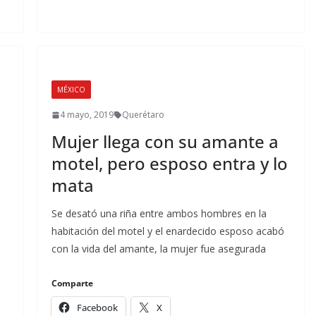
MÉXICO
4 mayo, 2019
Querétaro
Mujer llega con su amante a
motel, pero esposo entra y lo
mata
Se desató una riña entre ambos hombres en la
habitación del motel y el enardecido esposo acabó
con la vida del amante, la mujer fue asegurada
Comparte
Facebook
X