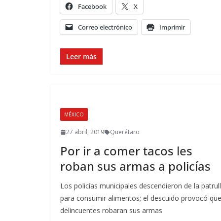
Facebook
X
Correo electrónico
Imprimir
Leer más
MÉXICO
27 abril, 2019
Querétaro
Por ir a comer tacos les
roban sus armas a policías
Los policías municipales descendieron de la patrul
para consumir alimentos; el descuido provocó qu
delincuentes robaran sus armas