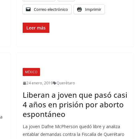
Correo electrónico
Imprimir
Leer más
MÉXICO
24 enero, 2019
Querétaro
Liberan a joven que pasó casi
4 años en prisión por aborto
espontáneo
la
e
La joven Dafne McPherson quedó libre y analiza
entablar demandas contra la Fiscalía de Querétaro