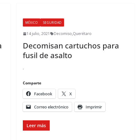
MÉXICO
SEGURIDAD
14 julio, 2021
Decomiso
,
Querétaro
a
Decomisan cartuchos para
fusil de asalto
.
Comparte
Facebook
X
Correo electrónico
Imprimir
Leer más