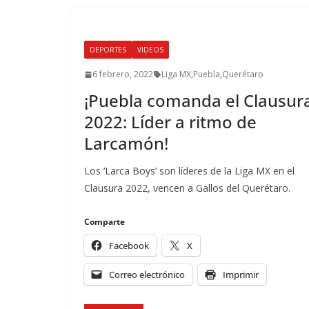
DEPORTES
VIDEOS
6 febrero, 2022
Liga MX
,
Puebla
,
Querétaro
¡Puebla comanda el Clausur
2022: Líder a ritmo de
Larcamón!
Los ‘Larca Boys’ son líderes de la Liga MX en el
Clausura 2022, vencen a Gallos del Querétaro.
Comparte
Facebook
X
Correo electrónico
Imprimir