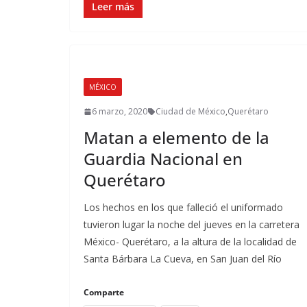
Leer más
MÉXICO
6 marzo, 2020
Ciudad de México
,
Querétaro
Matan a elemento de la
Guardia Nacional en
Querétaro
Los hechos en los que falleció el uniformado
tuvieron lugar la noche del jueves en la carretera
México- Querétaro, a la altura de la localidad de
Santa Bárbara La Cueva, en San Juan del Río
Comparte