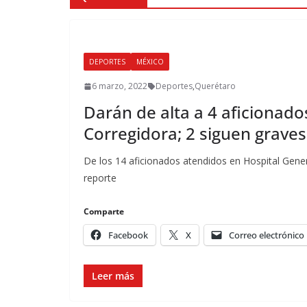
DEPORTES
MÉXICO
6 marzo, 2022
Deportes
,
Querétaro
Darán de alta a 4 aficionados
Corregidora; 2 siguen graves
De los 14 aficionados atendidos en Hospital Gene
reporte
Comparte
Facebook
X
Correo electrónico
Leer más