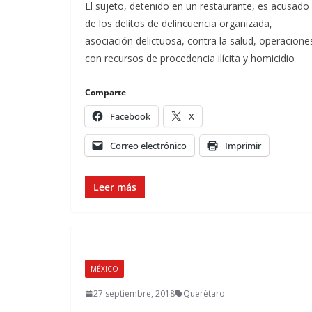
El sujeto, detenido en un restaurante, es acusado
de los delitos de delincuencia organizada,
asociación delictuosa, contra la salud, operacione
con recursos de procedencia ilícita y homicidio
Comparte
Facebook
X
Correo electrónico
Imprimir
Leer más
MÉXICO
27 septiembre, 2018
Querétaro