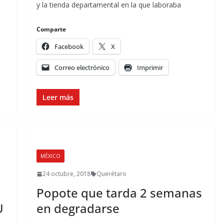
y la tienda departamental en la que laboraba
Comparte
Facebook
X
Correo electrónico
Imprimir
Leer más
MÉXICO
24 octubre, 2018
Querétaro
Popote que tarda 2 semanas
U
en degradarse