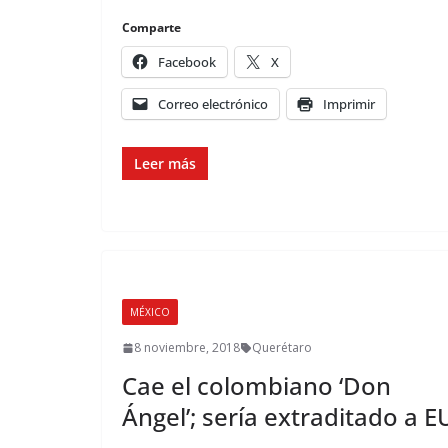
Comparte
Facebook
X
Correo electrónico
Imprimir
Leer más
MÉXICO
8 noviembre, 2018
Querétaro
Cae el colombiano ‘Don
Ángel’; sería extraditado a E