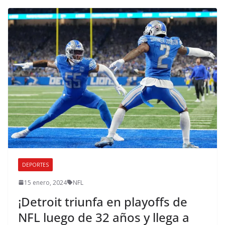
DEPORTES
15 enero, 2024
NFL
¡Detroit triunfa en playoffs de
NFL luego de 32 años y llega a