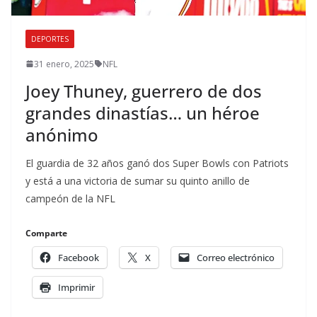
DEPORTES
31 enero, 2025
NFL
Joey Thuney, guerrero de dos
grandes dinastías… un héroe
anónimo
El guardia de 32 años ganó dos Super Bowls con Patriots
y está a una victoria de sumar su quinto anillo de
campeón de la NFL
Comparte
Facebook
X
Correo electrónico
Imprimir