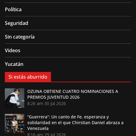
Política
Seguridad
Sin categoría
Videos
Yucatán
Si estás aburrido
OZUNA OBTIENE CUATRO NOMINACIONES A
PREMIOS JUVENTUD 2026
8:26 am
30 Jul 2026
“Guerrera”: Un canto de Fe, esperanza y
solidaridad en el que Chirstian Daniel abraza a
Venezuela
8:16 am
29 Jul 2026