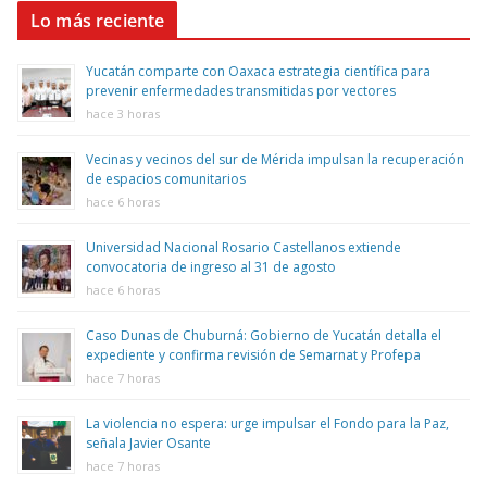
Lo más reciente
Yucatán comparte con Oaxaca estrategia científica para
prevenir enfermedades transmitidas por vectores
hace 3 horas
Vecinas y vecinos del sur de Mérida impulsan la recuperación
de espacios comunitarios
hace 6 horas
Universidad Nacional Rosario Castellanos extiende
convocatoria de ingreso al 31 de agosto
hace 6 horas
Caso Dunas de Chuburná: Gobierno de Yucatán detalla el
expediente y confirma revisión de Semarnat y Profepa
hace 7 horas
La violencia no espera: urge impulsar el Fondo para la Paz,
señala Javier Osante
hace 7 horas