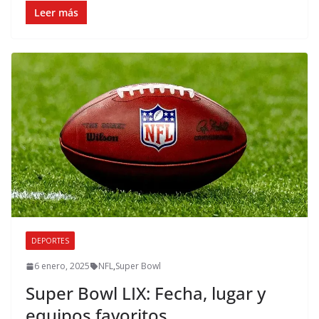
Leer más
DEPORTES
6 enero, 2025
NFL
,
Super Bowl
Super Bowl LIX: Fecha, lugar y
equipos favoritos