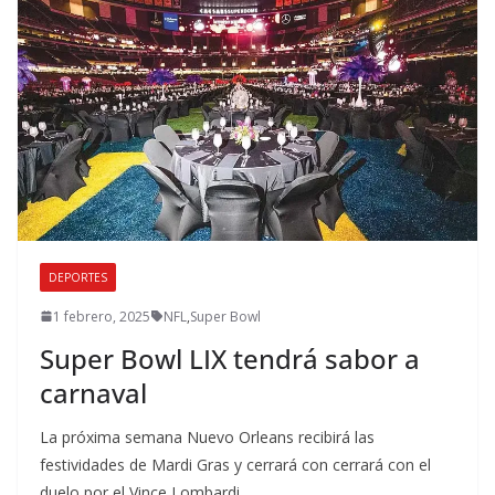
DEPORTES
1 febrero, 2025
NFL
,
Super Bowl
Super Bowl LIX tendrá sabor a
carnaval
La próxima semana Nuevo Orleans recibirá las
festividades de Mardi Gras y cerrará con cerrará con el
duelo por el Vince Lombardi