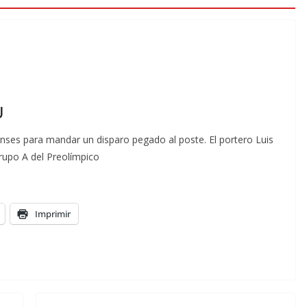
U
nses para mandar un disparo pegado al poste. El portero Luis
rupo A del Preolímpico
Imprimir