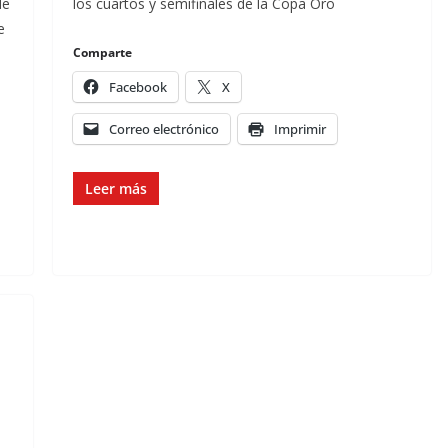
de
los cuartos y semifinales de la Copa Oro
e
Comparte
Facebook
X
Correo electrónico
Imprimir
Leer más