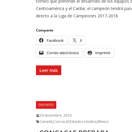
torneo que pretende el desarrollo de los equipos 
Centroamérica y el Caribe; el campeón tendrá pas
directo a la Liga de Campeones 2017-2018
Comparte
Facebook
X
Correo electrónico
Imprimir
Leer más
DEPORTES
29 diciembre, 2016
Canadá
,
Concacaf
,
Estados Unidos
,
México