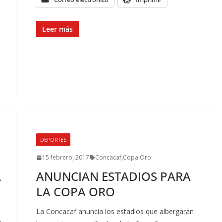
Leer más
DEPORTES
15 febrero, 2017
Concacaf
,
Copa Oro
A
ANUNCIAN ESTADIOS PARA
LA COPA ORO
La Concacaf anuncia los estadios que albergarán