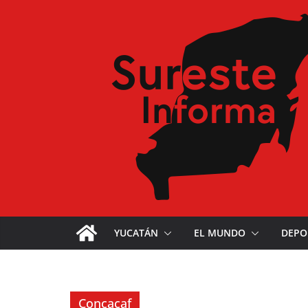
YUCATÁN
EL MUNDO
DEPO
Concacaf