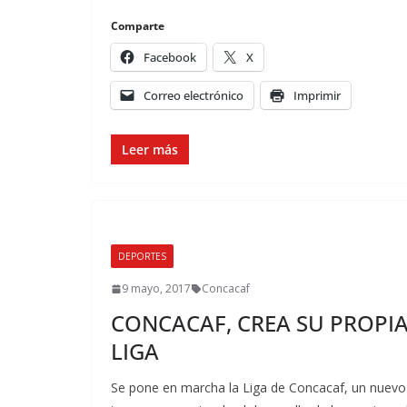
Comparte
Facebook
X
Correo electrónico
Imprimir
Leer más
DEPORTES
9 mayo, 2017
Concacaf
CONCACAF, CREA SU PROPI
LIGA
Se pone en marcha la Liga de Concacaf, un nuevo