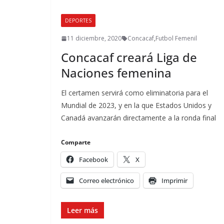
DEPORTES
11 diciembre, 2020
Concacaf
,
Futbol Femenil
Concacaf creará Liga de
Naciones femenina
El certamen servirá como eliminatoria para el
Mundial de 2023, y en la que Estados Unidos y
Canadá avanzarán directamente a la ronda final
Comparte
Facebook
X
Correo electrónico
Imprimir
Leer más