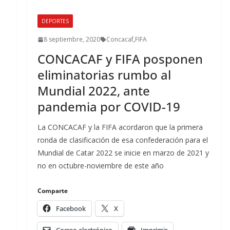
DEPORTES
8 septiembre, 2020
Concacaf
,
FIFA
CONCACAF y FIFA posponen
eliminatorias rumbo al
Mundial 2022, ante
pandemia por COVID-19
La CONCACAF y la FIFA acordaron que la primera
ronda de clasificación de esa confederación para el
Mundial de Catar 2022 se inicie en marzo de 2021 y
no en octubre-noviembre de este año
Comparte
Facebook
X