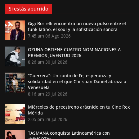
Si estás aburrido
Gigi Borrelli encuentra un nuevo pulso entre el
funk latino, el soul y la sofisticación sonora
7:45 am
06 Ago 2026
OZUNA OBTIENE CUATRO NOMINACIONES A
PREMIOS JUVENTUD 2026
8:26 am
30 Jul 2026
“Guerrera”: Un canto de Fe, esperanza y
solidaridad en el que Chirstian Daniel abraza a
Venezuela
8:16 am
29 Jul 2026
Miércoles de preestreno arácnido en tu Cine Rex
Mérida
2:05 pm
28 Jul 2026
TASMANA conquista Latinoamérica con
«MMSOTA»