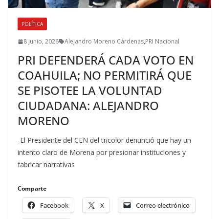
POLÍTICA
8 junio, 2026
Alejandro Moreno Cárdenas
,
PRI Nacional
PRI DEFENDERÁ CADA VOTO EN
COAHUILA; NO PERMITIRÁ QUE
SE PISOTEE LA VOLUNTAD
CIUDADANA: ALEJANDRO
MORENO
-El Presidente del CEN del tricolor denunció que hay un
intento claro de Morena por presionar instituciones y
fabricar narrativas
Comparte
Facebook
X
Correo electrónico