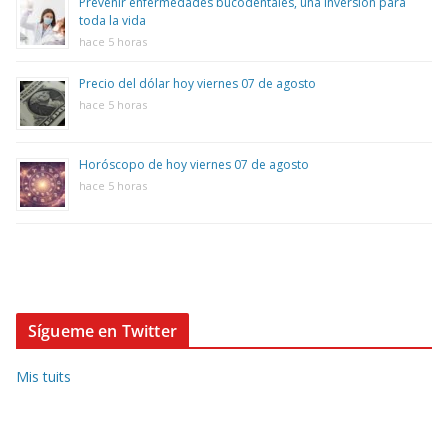
Prevenir enfermedades bucodentales, una inversión para
toda la vida
hace 5 horas
Precio del dólar hoy viernes 07 de agosto
hace 5 horas
Horóscopo de hoy viernes 07 de agosto
hace 5 horas
Sígueme en Twitter
Mis tuits