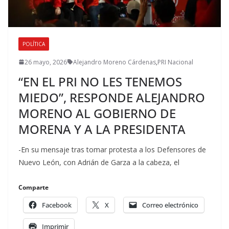
POLÍTICA
26 mayo, 2026
Alejandro Moreno Cárdenas
,
PRI Nacional
“EN EL PRI NO LES TENEMOS
MIEDO”, RESPONDE ALEJANDRO
MORENO AL GOBIERNO DE
MORENA Y A LA PRESIDENTA
-En su mensaje tras tomar protesta a los Defensores de
Nuevo León, con Adrián de Garza a la cabeza, el
Comparte
Facebook
X
Correo electrónico
Imprimir