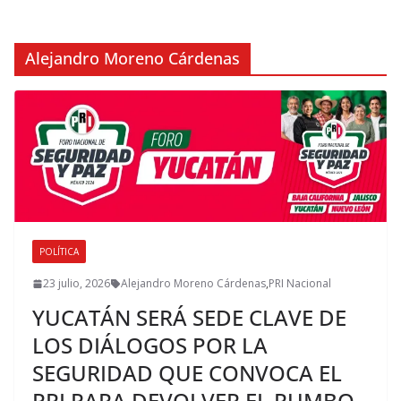
Alejandro Moreno Cárdenas
POLÍTICA
23 julio, 2026
Alejandro Moreno Cárdenas
,
PRI Nacional
YUCATÁN SERÁ SEDE CLAVE DE
LOS DIÁLOGOS POR LA
SEGURIDAD QUE CONVOCA EL
PRI PARA DEVOLVER EL RUMBO