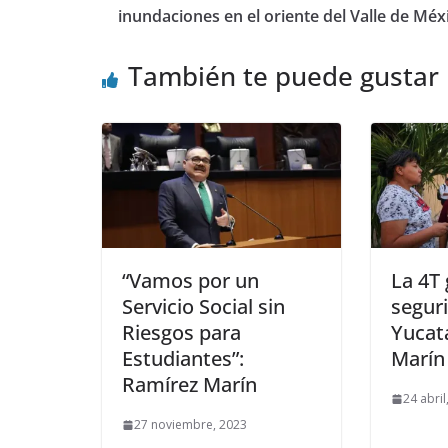
inundaciones en el oriente del Valle de Méx
También te puede gustar
“Vamos por un
La 4T 
Servicio Social sin
segur
Riesgos para
Yucat
Estudiantes”:
Marín
Ramírez Marín
24 abril
27 noviembre, 2023