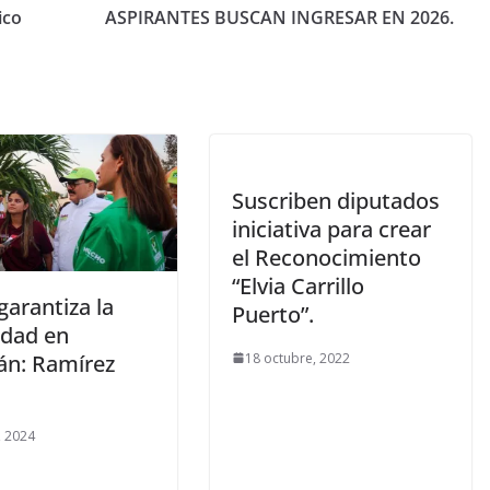
ico
ASPIRANTES BUSCAN INGRESAR EN 2026.​
Suscriben diputados
iniciativa para crear
el Reconocimiento
“Elvia Carrillo
garantiza la
Puerto”.
idad en
18 octubre, 2022
án: Ramírez
, 2024