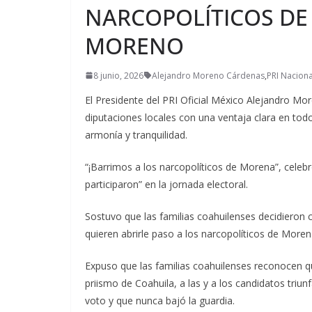
NARCOPOLÍTICOS DE
MORENO
8 junio, 2026
Alejandro Moreno Cárdenas
,
PRI Naciona
El Presidente del PRI Oficial México Alejandro Mo
diputaciones locales con una ventaja clara en todo
armonía y tranquilidad.
“¡Barrimos a los narcopolíticos de Morena”, celebr
participaron” en la jornada electoral.
Sostuvo que las familias coahuilenses decidieron co
quieren abrirle paso a los narcopolíticos de Moren
Expuso que las familias coahuilenses reconocen qu
priismo de Coahuila, a las y a los candidatos triun
voto y que nunca bajó la guardia.