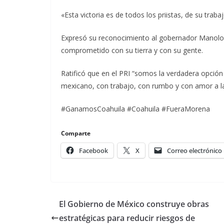
«Esta victoria es de todos los priistas, de su trabaj
Expresó su reconocimiento al gobernador Manolo J
comprometido con su tierra y con su gente.
Ratificó que en el PRI “somos la verdadera opción
mexicano, con trabajo, con rumbo y con amor a la
#GanamosCoahuila #Coahuila #FueraMorena
Comparte
Facebook
X
Correo electrónico
El Gobierno de México construye obras
estratégicas para reducir riesgos de