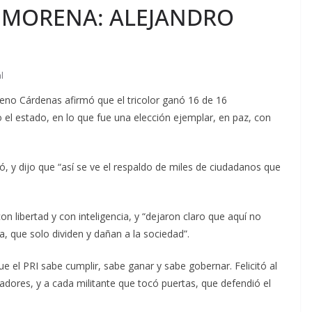
 MORENA: ALEJANDRO
l
reno Cárdenas afirmó que el tricolor ganó 16 de 16
 el estado, en lo que fue una elección ejemplar, en paz, con
ó, y dijo que “así se ve el respaldo de miles de ciudadanos que
n libertad y con inteligencia, y “dejaron claro que aquí no
a, que solo dividen y dañan a la sociedad”.
e el PRI sabe cumplir, sabe ganar y sabe gobernar. Felicitó al
fadores, y a cada militante que tocó puertas, que defendió el