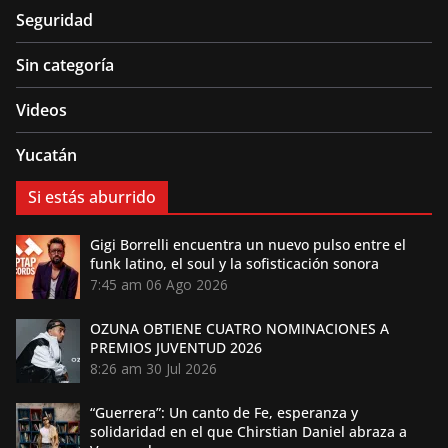
Seguridad
Sin categoría
Videos
Yucatán
Si estás aburrido
Gigi Borrelli encuentra un nuevo pulso entre el
funk latino, el soul y la sofisticación sonora
7:45 am
06 Ago 2026
OZUNA OBTIENE CUATRO NOMINACIONES A
PREMIOS JUVENTUD 2026
8:26 am
30 Jul 2026
“Guerrera”: Un canto de Fe, esperanza y
solidaridad en el que Chirstian Daniel abraza a