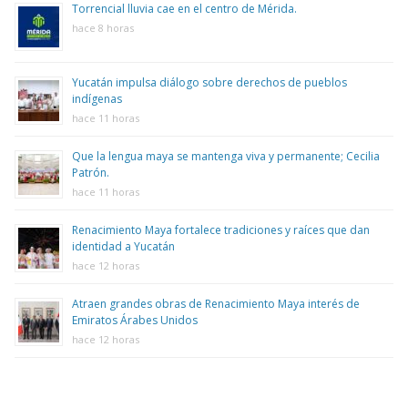
Torrencial lluvia cae en el centro de Mérida.
hace 8 horas
Yucatán impulsa diálogo sobre derechos de pueblos
indígenas
hace 11 horas
Que la lengua maya se mantenga viva y permanente; Cecilia
Patrón.
hace 11 horas
Renacimiento Maya fortalece tradiciones y raíces que dan
identidad a Yucatán
hace 12 horas
Atraen grandes obras de Renacimiento Maya interés de
Emiratos Árabes Unidos
hace 12 horas