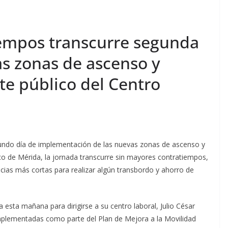
empos transcurre segunda
as zonas de ascenso y
te público del Centro
gundo día de implementación de las nuevas zonas de ascenso y
co de Mérida, la jornada transcurre sin mayores contratiempos,
ncias más cortas para realizar algún transbordo y ahorro de
esta mañana para dirigirse a su centro laboral, Julio César
mplementadas como parte del Plan de Mejora a la Movilidad