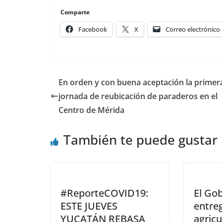
Comparte
Facebook
X
Correo electrónico
En orden y con buena aceptación la primer
jornada de reubicación de paraderos en el
Centro de Mérida
También te puede gustar
#ReporteCOVID19:
El Go
ESTE JUEVES
entre
YUCATÁN REBASA
agricu