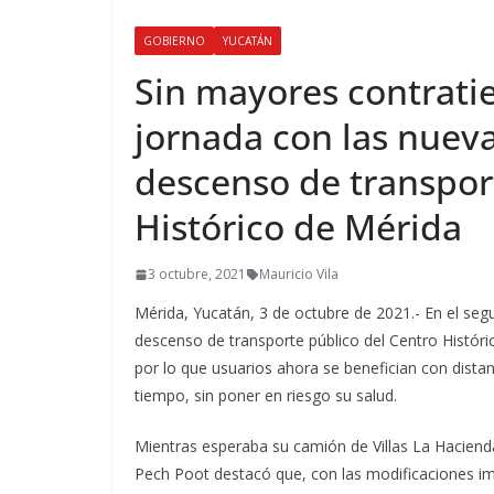
GOBIERNO
YUCATÁN
Sin mayores contrati
jornada con las nuev
descenso de transpor
Histórico de Mérida
3 octubre, 2021
Mauricio Vila
Mérida, Yucatán, 3 de octubre de 2021.- En el se
descenso de transporte público del Centro Históri
por lo que usuarios ahora se benefician con dista
tiempo, sin poner en riesgo su salud.
Mientras esperaba su camión de Villas La Hacienda 
Pech Poot destacó que, con las modificaciones i