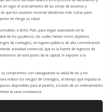
ó en vigor el acercamiento de las zonas de ascenso y
n de que los usuarios recorran distancias más cortas para
poner en riesgo su salud.
ponsables a dicho Plan, para seguir avanzando en la
lud de los yucatecos, las cuales tienen como objetivos
riesgos de contagios, en lugares públicos de alta concentración
antener actividad comercial, que es la fuente de ingresos de
 dinamismo de este punto de la capital, ni exponer a la
a su compromiso con salvaguardar la salud de las y los
ara reducir los riesgos de contagios, al tiempo que impulsa la
pacios disponibles para el peatón, a través de un ordenamiento
rmitan la sana convivencia.