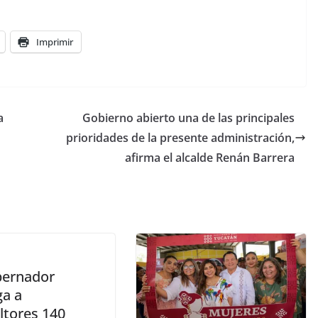
Imprimir
a
Gobierno abierto una de las principales
prioridades de la presente administración,
afirma el alcalde Renán Barrera
bernador
ga a
ltores 140