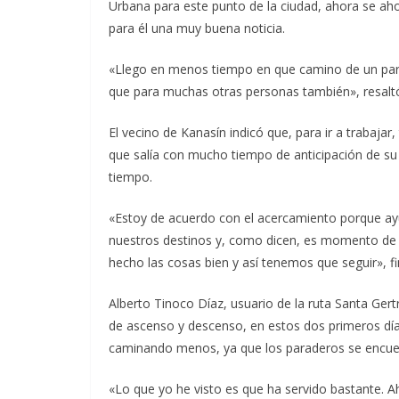
Urbana para este punto de la ciudad, ahora se ahor
para él una muy buena noticia.
«Llego en menos tiempo en que camino de un par
que para muchas otras personas también», resalt
El vecino de Kanasín indicó que, para ir a trabajar,
que salía con mucho tiempo de anticipación de s
tiempo.
«Estoy de acuerdo con el acercamiento porque ayu
nuestros destinos y, como dicen, es momento d
hecho las cosas bien y así tenemos que seguir», fi
Alberto Tinoco Díaz, usuario de la ruta Santa Ger
de ascenso y descenso, en estos dos primeros día
caminando menos, ya que los paraderos se encue
«Lo que yo he visto es que ha servido bastante.