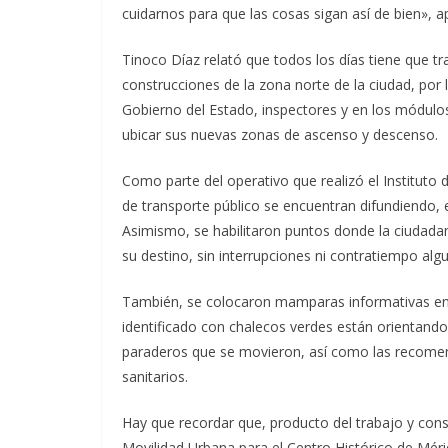
cuidarnos para que las cosas sigan así de bien», ap
Tinoco Díaz relató que todos los días tiene que t
construcciones de la zona norte de la ciudad, por 
Gobierno del Estado, inspectores y en los módulo
ubicar sus nuevas zonas de ascenso y descenso.
Como parte del operativo que realizó el Instituto 
de transporte público se encuentran difundiendo
Asimismo, se habilitaron puntos donde la ciudadaní
su destino, sin interrupciones ni contratiempo alg
También, se colocaron mamparas informativas en d
identificado con chalecos verdes están orientando
paraderos que se movieron, así como las recomen
sanitarios.
Hay que recordar que, producto del trabajo y con
Movilidad Urbana para el Centro Histórico de Mér