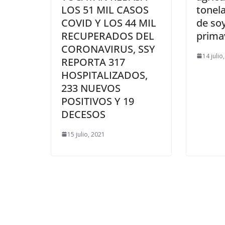
LOS 51 MIL CASOS
tonel
COVID Y LOS 44 MIL
de soy
RECUPERADOS DEL
prima
CORONAVIRUS, SSY
14 julio
REPORTA 317
HOSPITALIZADOS,
233 NUEVOS
POSITIVOS Y 19
DECESOS
15 julio, 2021