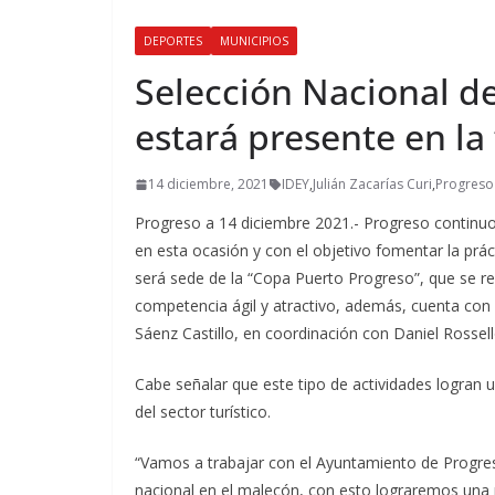
DEPORTES
MUNICIPIOS
Selección Nacional de
estará presente en la
14 diciembre, 2021
IDEY
,
Julián Zacarías Curi
,
Progreso
Progreso a 14 diciembre 2021.- Progreso continu
en esta ocasión y con el objetivo fomentar la prác
será sede de la “Copa Puerto Progreso”, que se re
competencia ágil y atractivo, además, cuenta con e
Sáenz Castillo, en coordinación con Daniel Rosse
Cabe señalar que este tipo de actividades logran 
del sector turístico.
“Vamos a trabajar con el Ayuntamiento de Progres
nacional en el malecón, con esto lograremos una 