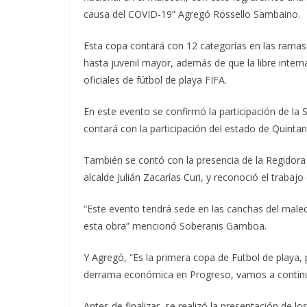
causa del COVID-19” Agregó Rossello Sambaino.
Esta copa contará con 12 categorías en las ramas
hasta juvenil mayor, además de que la libre intern
oficiales de fútbol de playa FIFA.
En este evento se confirmó la participación de la
contará con la participación del estado de Quinta
También se contó con la presencia de la Regidora
alcalde Julián Zacarías Curi, y reconoció el trabaj
“Este evento tendrá sede en las canchas del male
esta obra” mencionó Soberanis Gamboa.
Y Agregó, “Es la primera copa de Futbol de playa, 
derrama económica en Progreso, vamos a continua
Antes de finalizar, se realizó la presentación de l