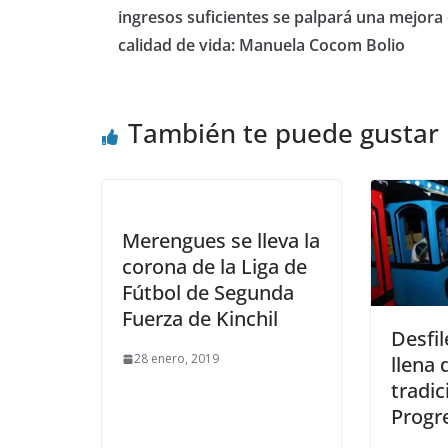
ingresos suficientes se palpará una mejora 
calidad de vida: Manuela Cocom Bolio
También te puede gustar
Merengues se lleva la
corona de la Liga de
Fútbol de Segunda
Fuerza de Kinchil
Desfi
28 enero, 2019
llena 
tradic
Progr