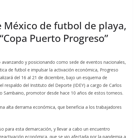
 México de futbol de playa,
 “Copa Puerto Progreso”
o avanzando y posicionando como sede de eventos nacionales,
tica de futbol e impulsar la activación económica, Progreso
alizará del 16 al 21 de diciembre, bajo un esquema de
l respaldo del Instituto del Deporte (IDEY) a cargo de Carlos
llo Sambaino, promotor desde hace 10 años de estos torneos.
una alta derrama económica, que beneficia a los trabajadores
o para esta demarcación, y llevar a cabo un encuentro
reactivación económica, que se vio afectada por la pandemia a