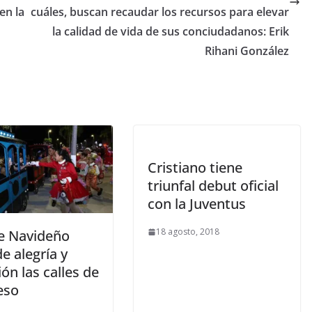
en la
cuáles, buscan recaudar los recursos para elevar
la calidad de vida de sus conciudadanos: Erik
Rihani González
Cristiano tiene
triunfal debut oficial
con la Juventus
18 agosto, 2018
le Navideño
de alegría y
ión las calles de
eso