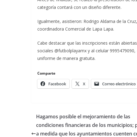
categoría contará con un diseño diferente.
Igualmente, asistieron: Rodrigo Aldama de la Cruz
coordinadora Comercial de Lapa Lapa.
Cabe destacar que las inscripciones están abierta
sociales @futbolplayamx y al celular ‪9995479090, 
uniforme de manera gratuita.
Comparte
Facebook
X
Correo electrónico
Hagamos posible el mejoramiento de las
condiciones financieras de los municipios; 
a medida que los ayuntamientos cuenten c