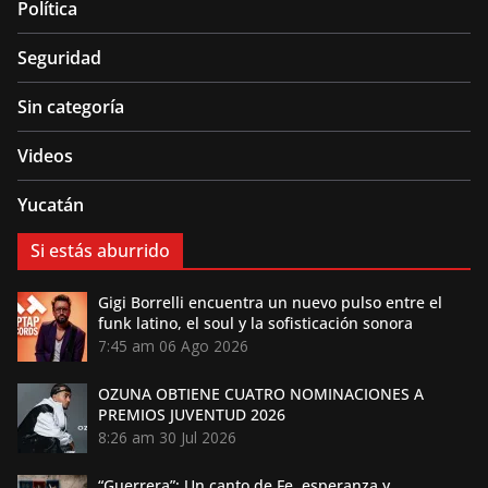
Política
Seguridad
Sin categoría
Videos
Yucatán
Si estás aburrido
Gigi Borrelli encuentra un nuevo pulso entre el
funk latino, el soul y la sofisticación sonora
7:45 am
06 Ago 2026
OZUNA OBTIENE CUATRO NOMINACIONES A
PREMIOS JUVENTUD 2026
8:26 am
30 Jul 2026
“Guerrera”: Un canto de Fe, esperanza y