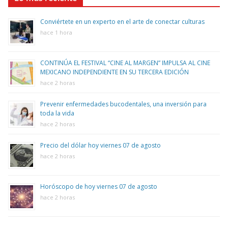
Conviértete en un experto en el arte de conectar culturas
hace 1 hora
CONTINÚA EL FESTIVAL “CINE AL MARGEN” IMPULSA AL CINE
MEXICANO INDEPENDIENTE EN SU TERCERA EDICIÓN
hace 2 horas
Prevenir enfermedades bucodentales, una inversión para
toda la vida
hace 2 horas
Precio del dólar hoy viernes 07 de agosto
hace 2 horas
Horóscopo de hoy viernes 07 de agosto
hace 2 horas