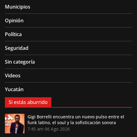
Municipios
Opinión
Política
Seguridad
Sin categoría
Videos
Yucatán
Si estás aburrido
Gigi Borrelli encuentra un nuevo pulso entre el
funk latino, el soul y la sofisticación sonora
7:45 am
06 Ago 2026