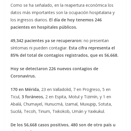
Como se ha señalado, en la reapertura económica los
datos más importantes son la ocupación hospitalaria y
los ingresos diarios.
El día de hoy tenemos 246
pacientes en hospitales públicos.
49,342 pacientes ya se recuperaron:
no presentan
síntomas ni pueden contagiar.
Esta cifra representa el
85% del total de contagios registrados, que es 56,668.
Hoy se detectaron 226 nuevos contagios de
Coronavirus.
170 en Mérida
, 23 en Valladolid, 7 en Progreso, 5 en
Ticul,
3 foráneos,
2 en Espita, Motul y Tizimín, y 1 en
Abalá, Chumayel, Hunucmá, Izamal, Muxupip, Sotuta,
Sucilá, Tecoh, Tinum, Tixkokob, Umán y Yaxkukul.
De los 56,668 casos positivos, 480 son de otro país u