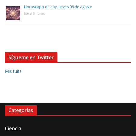
Horóscopo de hoy jueves 06 de agosto
hace 5 horas
Sígueme en Twitter
Mis tuits
Categorías
Ciencia