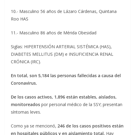
10.- Masculino 56 años de Lázaro Cárdenas, Quintana
Roo HAS
11.- Masculino 86 años de Mérida Obesidad
Siglas: HIPERTENSIÓN ARTERIAL SISTÉMICA (HAS),
DIABETES MELLITUS (DM) e INSUFICIENCIA RENAL
CRÓNICA (IRC).
En total, son 5,184 las personas fallecidas a causa del
Coronavirus.
De los casos activos, 1,896 están estables, aislados,
monitoreados
por personal médico de la SSY; presentan
síntomas leves.
Como ya se mencionó,
246 de los casos positivos están
en hospitales públicos y en aislamiento total.
Hay