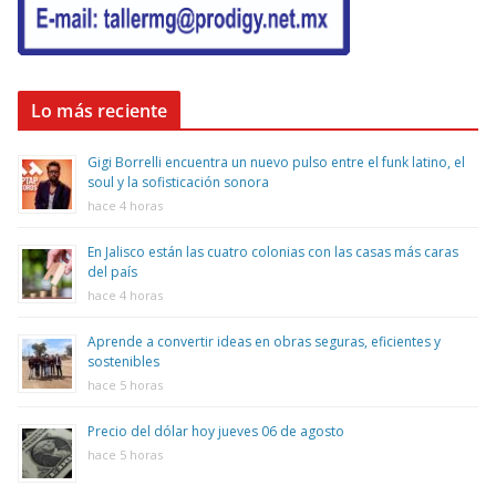
Lo más reciente
Gigi Borrelli encuentra un nuevo pulso entre el funk latino, el
soul y la sofisticación sonora
hace 4 horas
En Jalisco están las cuatro colonias con las casas más caras
del país
hace 4 horas
Aprende a convertir ideas en obras seguras, eficientes y
sostenibles
hace 5 horas
Precio del dólar hoy jueves 06 de agosto
hace 5 horas