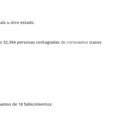
aís u otro estado.
o 32,394 personas contagiadas
de coronavirus
(casos
amos de 18 fallecimientos: