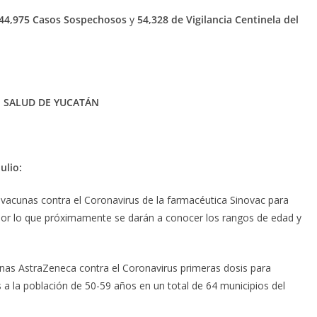
44,975 Casos Sospechosos
y
54,328 de Vigilancia Centinela del
E SALUD DE YUCATÁN
ulio:
vacunas contra el Coronavirus de la farmacéutica Sinovac para
por lo que próximamente se darán a conocer los rangos de edad y
acunas AstraZeneca contra el Coronavirus primeras dosis para
a la población de 50-59 años en un total de 64 municipios del