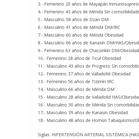
3.- Femenino 20 años de Mayapán Inmunosupres
4.- Femenino 43 años de Mérida Sin comorbilidad
5.- Masculino 58 años de Dzan DM
6.- Masculino 41 años de Mérida DM/IRC
7.- Masculino 60 años de Mérida Obesidad
8.- Masculino 66 años de Kanasín DM/HAS/Obesi
9.- Femenino 63 años de Chacsinkín DM/Obesida
10.- Femenino 28 años de Ticul Obesidad
11.- Masculino 43 años de Progreso Sin comorbil
12.- Femenino 37 años de Valladolid Obesidad
13.- Femenino 56 años de Tizimín IRC
14.- Masculino 66 años de Mérida DM
15.- Masculino 28 años de Valladolid HAS/Obesida
16.- Masculino 30 años de Mérida Sin comorbilida
17.- Masculino 39 años de Kanasin Obesidad
18.- Masculino 48 años de Homún Tabaquismo/O
Siglas: HIPERTENSIÓN ARTERIAL SISTÉMICA (HA