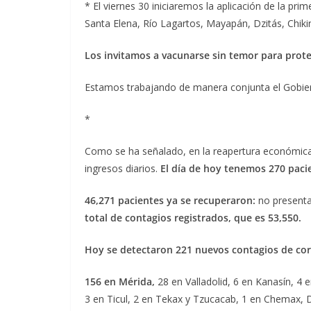
* El viernes 30 iniciaremos la aplicación de la p
Santa Elena, Río Lagartos, Mayapán, Dzitás, Chiki
Los invitamos a vacunarse sin temor para proteg
Estamos trabajando de manera conjunta el Gobiern
*
Como se ha señalado, en la reapertura económica 
ingresos diarios.
El día de hoy tenemos 270 paci
46,271 pacientes ya se recuperaron:
no presenta
total de contagios registrados, que es 53,550.
Hoy se detectaron 221 nuevos contagios de co
156 en Mérida,
28 en Valladolid, 6 en Kanasín, 4 
3 en Ticul, 2 en Tekax y Tzucacab, 1 en Chemax,