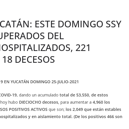
UCATÁN: ESTE DOMINGO SSY
CUPERADOS DEL
OSPITALIZADOS, 221
 18 DECESOS
19 EN YUCATÁN DOMINGO 25-JULIO-2021
 COVID-19,
dando un acumulado
total de 53,550
,
de estos
, hoy hubo
DIECIOCHO decesos
, para aumentar a
4,960 los
CASOS POSITIVOS
ACTIVOS
que son;
los 2,049 que están estables
hospitalizados y en aislamiento total. (De los positivos 466 son