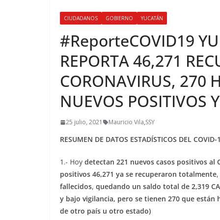
CIUDADANOS
GOBIERNO
YUCATÁN
#ReporteCOVID19 Y
REPORTA 46,271 RE
CORONAVIRUS, 270 H
NUEVOS POSITIVOS Y
25 julio, 2021
Mauricio Vila
,
SSY
RESUMEN DE DATOS ESTADÍSTICOS DEL COVID-
1.- Hoy
detectan 221 nuevos casos positivos al
positivos 46,271 ya se recuperaron totalmente
fallecidos
,
quedando un
saldo total de 2,319 
y bajo vigilancia, pero se tienen 270 que están 
de otro país u otro estado)