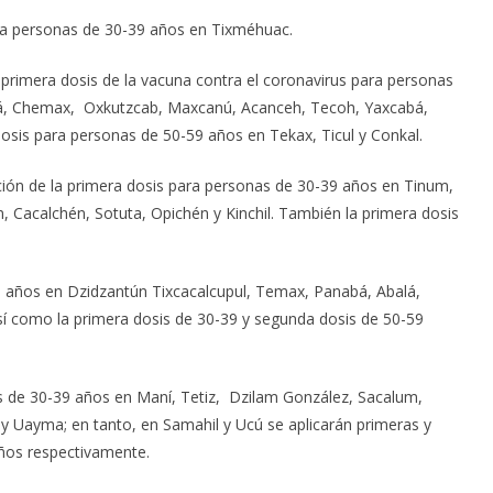
ara personas de 30-39 años en Tixméhuac.
a primera dosis de la vacuna contra el coronavirus para personas
má, Chemax, Oxkutzcab, Maxcanú, Acanceh, Tecoh, Yaxcabá,
osis para personas de 50-59 años en Tekax, Ticul y Conkal.
cación de la primera dosis para personas de 30-39 años en Tinum,
, Cacalchén, Sotuta, Opichén y Kinchil. También la primera dosis
-39 años en Dzidzantún Tixcacalcupul, Temax, Panabá, Abalá,
 como la primera dosis de 30-39 y segunda dosis de 50-59
nas de 30-39 años en Maní, Tetiz, Dzilam González, Sacalum,
l y Uayma; en tanto, en Samahil y Ucú se aplicarán primeras y
años respectivamente.