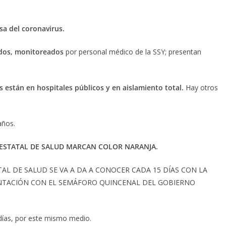
usa del coronavirus.
lados, monitoreados
por personal médico de la SSY; presentan
s están en hospitales públicos y en aislamiento total.
Hay otros
años.
ESTATAL DE SALUD MARCAN COLOR NARANJA.
L DE SALUD SE VA A DA A CONOCER CADA 15 DÍAS CON LA
NTACIÓN CON EL SEMÁFORO QUINCENAL DEL GOBIERNO
días, por este mismo medio.