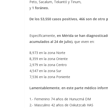
Peto, Sacalum, Tekantó y Tinum,
y
1 foráneo.
De los 53,550 casos positivos, 466 son de otro p
Específicamente,
en Mérida se han diagnosticad
acumulados al 24 de julio),
que viven en:
8,973 en la zona Norte
8,359 en la zona Oriente
2,979 en la zona Centro
4,547 en la zona Sur
7,536 en la zona Poniente
Lamentablemente, en este parte médico inform
1.- Femenino 74 años de Hunucmá DM
2.- Masculino 42 años de Oxkutzcab HAS