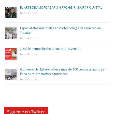
EL ARTE DE AMORDAZAR SIN PROHIBIR: GASPAR QUINTAL
hace 4 horas
Especialistas mundiales en biotecnología se reunirán en
Yucatán
hace 4 horas
¿Qué le hemos hecho a nuestros jóvenes?
hace 4 horas
Gobierno del Estado ofrece más de 100 cursos gratuitos en
línea para prestadores turísticos
hace 4 horas
Sígueme en Twitter