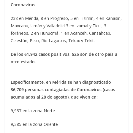
Coronavirus.
238 en Mérida, 8 en Progreso, 5 en Tizimín, 4 en Kanasín,
Maxcanú, Umán y Valladolid 3 en Izamal y Ticul, 3
foráneos, 2 en Hunucmá, 1 en Acanceh, Cansahcab,
Celestún, Peto, Río Lagartos, Tekax y Tekit.
De los 61,942 casos positivos, 525 son de otro país u
otro estado.
Específicamente, en Mérida se han diagnosticado
36,709 personas contagiadas de Coronavirus (casos
acumulados al 28 de agosto), que viven en:
9,937 en la zona Norte
9,385 en la zona Oriente