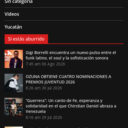
Sin categoría
Videos
Yucatán
Si estás aburrido
Gigi Borrelli encuentra un nuevo pulso entre el
funk latino, el soul y la sofisticación sonora
7:45 am
06 Ago 2026
OZUNA OBTIENE CUATRO NOMINACIONES A
PREMIOS JUVENTUD 2026
8:26 am
30 Jul 2026
“Guerrera”: Un canto de Fe, esperanza y
solidaridad en el que Chirstian Daniel abraza a
Venezuela
8:16 am
29 Jul 2026