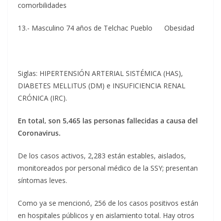
comorbilidades
13.- Masculino 74 años de Telchac Pueblo Obesidad
Siglas: HIPERTENSIÓN ARTERIAL SISTÉMICA (HAS),
DIABETES MELLITUS (DM) e INSUFICIENCIA RENAL
CRÓNICA (IRC).
En total, son 5,465 las personas fallecidas a causa del
Coronavirus.
De los casos activos, 2,283 están estables, aislados,
monitoreados por personal médico de la SSY; presentan
síntomas leves.
Como ya se mencionó, 256 de los casos positivos están
en hospitales públicos y en aislamiento total. Hay otros