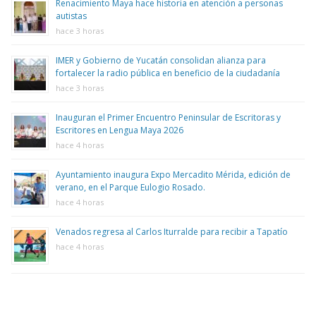
Renacimiento Maya hace historia en atención a personas
autistas
hace 3 horas
IMER y Gobierno de Yucatán consolidan alianza para
fortalecer la radio pública en beneficio de la ciudadanía
hace 3 horas
Inauguran el Primer Encuentro Peninsular de Escritoras y
Escritores en Lengua Maya 2026
hace 4 horas
Ayuntamiento inaugura Expo Mercadito Mérida, edición de
verano, en el Parque Eulogio Rosado.
hace 4 horas
Venados regresa al Carlos Iturralde para recibir a Tapatío
hace 4 horas