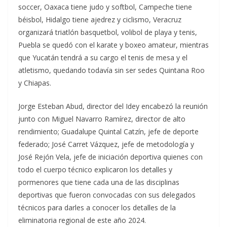
soccer, Oaxaca tiene judo y softbol, Campeche tiene
béisbol, Hidalgo tiene ajedrez y ciclismo, Veracruz
organizará triatlón basquetbol, volibol de playa y tenis,
Puebla se quedó con el karate y boxeo amateur, mientras
que Yucatán tendrá a su cargo el tenis de mesa y el
atletismo, quedando todavía sin ser sedes Quintana Roo
y Chiapas.
Jorge Esteban Abud, director del Idey encabezó la reunión
junto con Miguel Navarro Ramírez, director de alto
rendimiento; Guadalupe Quintal Catzín, jefe de deporte
federado; José Carret Vázquez, jefe de metodología y
José Rejón Vela, jefe de iniciación deportiva quienes con
todo el cuerpo técnico explicaron los detalles y
pormenores que tiene cada una de las disciplinas
deportivas que fueron convocadas con sus delegados
técnicos para darles a conocer los detalles de la
eliminatoria regional de este año 2024.