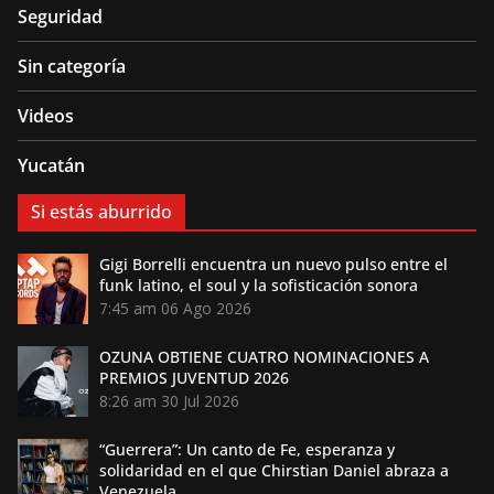
Seguridad
Sin categoría
Videos
Yucatán
Si estás aburrido
Gigi Borrelli encuentra un nuevo pulso entre el
funk latino, el soul y la sofisticación sonora
7:45 am
06 Ago 2026
OZUNA OBTIENE CUATRO NOMINACIONES A
PREMIOS JUVENTUD 2026
8:26 am
30 Jul 2026
“Guerrera”: Un canto de Fe, esperanza y
solidaridad en el que Chirstian Daniel abraza a
Venezuela