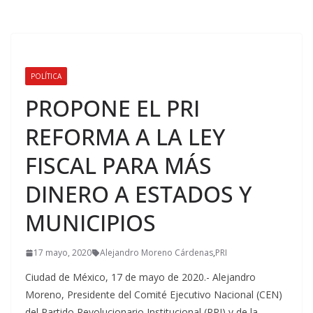
POLÍTICA
PROPONE EL PRI
REFORMA A LA LEY
FISCAL PARA MÁS
DINERO A ESTADOS Y
MUNICIPIOS
17 mayo, 2020
Alejandro Moreno Cárdenas
,
PRI
Ciudad de México, 17 de mayo de 2020.- Alejandro
Moreno, Presidente del Comité Ejecutivo Nacional (CEN)
del Partido Revolucionario Institucional (PRI) y de la