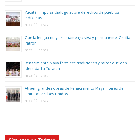
Yucatán impulsa diálogo sobre derechos de pueblos
indígenas
hace 11 horas
Que la lengua maya se mantenga viva y permanente; Cecilia
Patrón.
hace 11 horas
Renacimiento Maya fortalece tradiciones y raíces que dan
identidad a Yucatán
hace 12 horas
Atraen grandes obras de Renacimiento Maya interés de
Emiratos Árabes Unidos
hace 12 horas