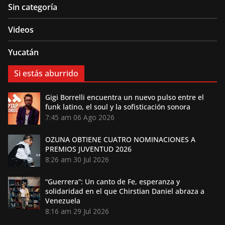
Sin categoría
Videos
Yucatán
Si estás aburrido
Gigi Borrelli encuentra un nuevo pulso entre el
funk latino, el soul y la sofisticación sonora
7:45 am
06 Ago 2026
OZUNA OBTIENE CUATRO NOMINACIONES A
PREMIOS JUVENTUD 2026
8:26 am
30 Jul 2026
“Guerrera”: Un canto de Fe, esperanza y
solidaridad en el que Chirstian Daniel abraza a
Venezuela
8:16 am
29 Jul 2026