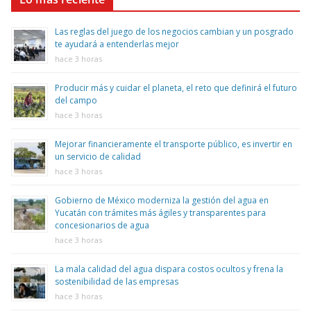
Las reglas del juego de los negocios cambian y un posgrado
te ayudará a entenderlas mejor
hace 3 horas
Producir más y cuidar el planeta, el reto que definirá el futuro
del campo
hace 3 horas
Mejorar financieramente el transporte público, es invertir en
un servicio de calidad
hace 3 horas
Gobierno de México moderniza la gestión del agua en
Yucatán con trámites más ágiles y transparentes para
concesionarios de agua
hace 3 horas
La mala calidad del agua dispara costos ocultos y frena la
sostenibilidad de las empresas
hace 3 horas