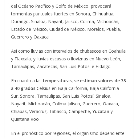
del Océano Pacífico y Golfo de México, provocará
tormentas puntuales fuertes en Sonora, Chihuahua,
Durango, Sinaloa, Nayarit, Jalisco, Colima, Michoacán,
Estado de México, Ciudad de México, Morelos, Puebla,
Guerrero y Oaxaca.
Así como lluvias con intervalos de chubascos en Coahuila
y Tlaxcala, y lluvias escasas o lloviznas en Nuevo León,
Tamaulipas, Zacatecas, San Luis Potosí e Hidalgo.
En cuanto a las
temperaturas, se estiman valores de 35
a 40 grados
Celsius en Baja California, Baja California
Sur, Sonora, Tamaulipas, San Luis Potosí, Sinaloa,
Nayarit, Michoacán, Colima Jalisco, Guerrero, Oaxaca,
Chiapas, Veracruz, Tabasco, Campeche,
Yucatán
y
Quintana Roo
En el pronóstico por regiones, el organismo dependiente