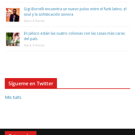
Gigi Borrelli encuentra un nuevo pulso entre el funk latino, el
soul y la sofisticación sonora
hace 6 horas
En Jalisco están las cuatro colonias con las casas más caras
del país
hace 6 horas
Sígueme en Twitter
Mis tuits