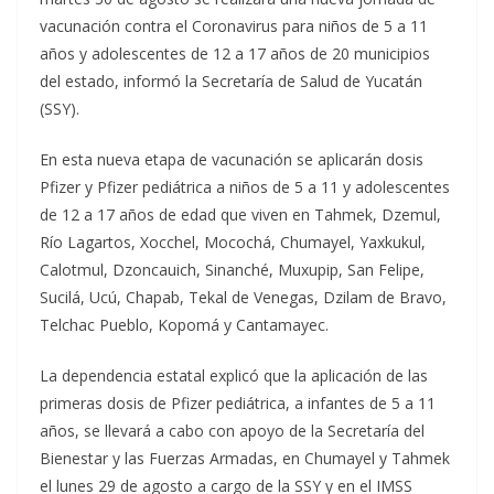
vacunación contra el Coronavirus para niños de 5 a 11
años y adolescentes de 12 a 17 años de 20 municipios
del estado, informó la Secretaría de Salud de Yucatán
(SSY).
En esta nueva etapa de vacunación se aplicarán dosis
Pfizer y Pfizer pediátrica a niños de 5 a 11 y adolescentes
de 12 a 17 años de edad que viven en Tahmek, Dzemul,
Río Lagartos, Xocchel, Mocochá, Chumayel, Yaxkukul,
Calotmul, Dzoncauich, Sinanché, Muxupip, San Felipe,
Sucilá, Ucú, Chapab, Tekal de Venegas, Dzilam de Bravo,
Telchac Pueblo, Kopomá y Cantamayec.
La dependencia estatal explicó que la aplicación de las
primeras dosis de Pfizer pediátrica, a infantes de 5 a 11
años, se llevará a cabo con apoyo de la Secretaría del
Bienestar y las Fuerzas Armadas, en Chumayel y Tahmek
el lunes 29 de agosto a cargo de la SSY y en el IMSS