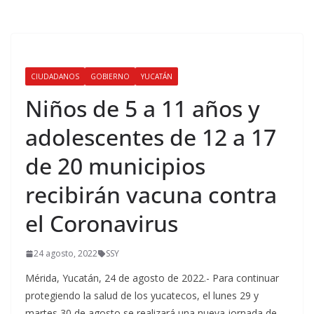
CIUDADANOS
GOBIERNO
YUCATÁN
Niños de 5 a 11 años y
adolescentes de 12 a 17
de 20 municipios
recibirán vacuna contra
el Coronavirus
24 agosto, 2022
SSY
Mérida, Yucatán, 24 de agosto de 2022.- Para continuar
protegiendo la salud de los yucatecos, el lunes 29 y
martes 30 de agosto se realizará una nueva jornada de