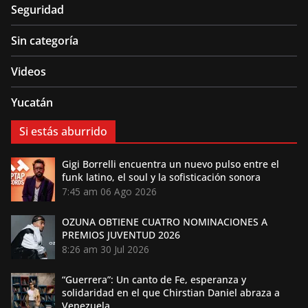
Seguridad
Sin categoría
Videos
Yucatán
Si estás aburrido
Gigi Borrelli encuentra un nuevo pulso entre el
funk latino, el soul y la sofisticación sonora
7:45 am
06 Ago 2026
OZUNA OBTIENE CUATRO NOMINACIONES A
PREMIOS JUVENTUD 2026
8:26 am
30 Jul 2026
“Guerrera”: Un canto de Fe, esperanza y
solidaridad en el que Chirstian Daniel abraza a
Venezuela