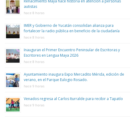
Renacimiento Maya hace historia en atención a personas
autistas
hace 8 horas
IMER y Gobierno de Yucatán consolidan alianza para
fortalecer la radio pública en beneficio de la ciudadanía
hace 8 horas
Inauguran el Primer Encuentro Peninsular de Escritoras y
Escritores en Lengua Maya 2026
hace 8 horas
Ayuntamiento inaugura Expo Mercadito Mérida, edición de
verano, en el Parque Eulogio Rosado.
hace 9 horas
Venados regresa al Carlos Iturralde para recibir a Tapatío
hace 9 horas