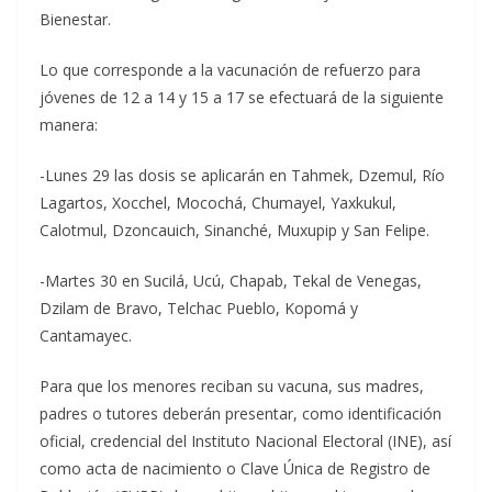
Bienestar.
Lo que corresponde a la vacunación de refuerzo para
jóvenes de 12 a 14 y 15 a 17 se efectuará de la siguiente
manera:
-Lunes 29 las dosis se aplicarán en Tahmek, Dzemul, Río
Lagartos, Xocchel, Mocochá, Chumayel, Yaxkukul,
Calotmul, Dzoncauich, Sinanché, Muxupip y San Felipe.
-Martes 30 en Sucilá, Ucú, Chapab, Tekal de Venegas,
Dzilam de Bravo, Telchac Pueblo, Kopomá y
Cantamayec.
Para que los menores reciban su vacuna, sus madres,
padres o tutores deberán presentar, como identificación
oficial, credencial del Instituto Nacional Electoral (INE), así
como acta de nacimiento o Clave Única de Registro de