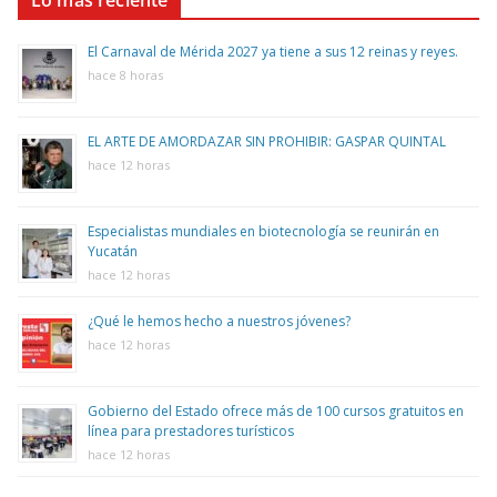
Lo más reciente
El Carnaval de Mérida 2027 ya tiene a sus 12 reinas y reyes.
hace 8 horas
EL ARTE DE AMORDAZAR SIN PROHIBIR: GASPAR QUINTAL
hace 12 horas
Especialistas mundiales en biotecnología se reunirán en
Yucatán
hace 12 horas
¿Qué le hemos hecho a nuestros jóvenes?
hace 12 horas
Gobierno del Estado ofrece más de 100 cursos gratuitos en
línea para prestadores turísticos
hace 12 horas