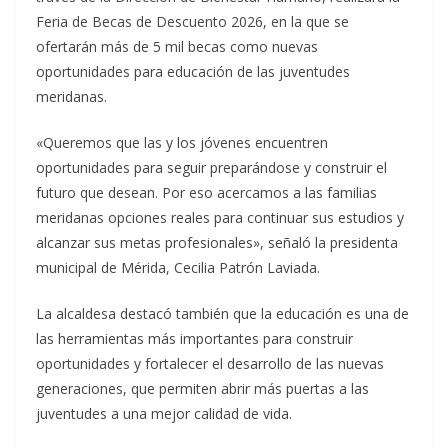
Feria de Becas de Descuento 2026, en la que se
ofertarán más de 5 mil becas como nuevas
oportunidades para educación de las juventudes
meridanas.
«Queremos que las y los jóvenes encuentren
oportunidades para seguir preparándose y construir el
futuro que desean. Por eso acercamos a las familias
meridanas opciones reales para continuar sus estudios y
alcanzar sus metas profesionales», señaló la presidenta
municipal de Mérida, Cecilia Patrón Laviada.
La alcaldesa destacó también que la educación es una de
las herramientas más importantes para construir
oportunidades y fortalecer el desarrollo de las nuevas
generaciones, que permiten abrir más puertas a las
juventudes a una mejor calidad de vida.