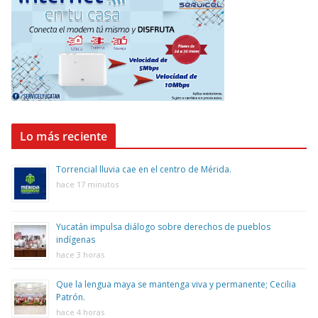
Lo más reciente
Torrencial lluvia cae en el centro de Mérida.
hace 17 minutos
Yucatán impulsa diálogo sobre derechos de pueblos
indígenas
hace 3 horas
Que la lengua maya se mantenga viva y permanente; Cecilia
Patrón.
hace 4 horas