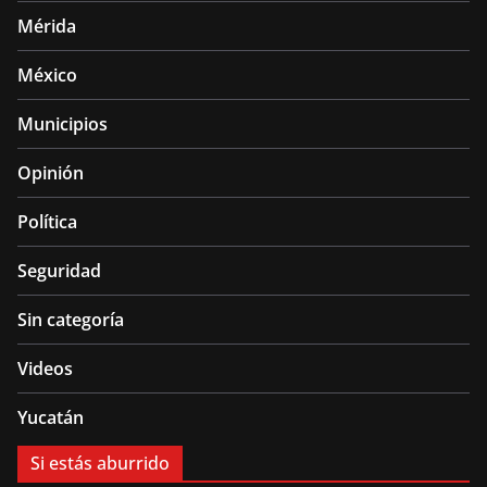
Mérida
México
Municipios
Opinión
Política
Seguridad
Sin categoría
Videos
Yucatán
Si estás aburrido