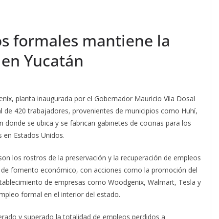
s formales mantiene la
 en Yucatán
nix, planta inaugurada por el Gobernador Mauricio Vila Dosal
al de 420 trabajadores, provenientes de municipios como Huhí,
 donde se ubica y se fabrican gabinetes de cocinas para los
s en Estados Unidos.
on los rostros de la preservación y la recuperación de empleos
ria de fomento económico, con acciones como la promoción del
 establecimiento de empresas como Woodgenix, Walmart, Tesla y
pleo formal en el interior del estado.
erado y superado la totalidad de empleos perdidos a