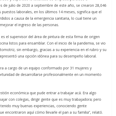
s de julio de 2020 a septiembre de este año, se crearon 28,046
 puestos laborales, en los últimos 14 meses, significa que el
didos a causa de la emergencia sanitaria, lo cual tiene un
 mejorar el ingreso de las personas.
 el supervisor del área de pintura de esta firma de origen
cina listos para ensamblar. Con el inicio de la pandemia, se vio
tomotriz, sin embargo, gracias a su experiencia en el rubro y su
representó una opción idónea para su desempeño laboral.
tra a cargo de un equipo conformado por 31 mujeres y
ortunidad de desarrollarse profesionalmente en un momento
tión económica que pude entrar a trabajar acá. Era algo
ajar con colegas, dirigir gente que es muy trabajadora; pero
e tenido muy buenas experiencias, conociendo gente
encontraron aquí cómo llevarle el pan a su familia”, relató.