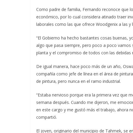
Como padre de familia, Fernando reconoce que lo
económico, por lo cual considera atinado traer in
laborales como las que ofrece Woodgenix a las y 
“El Gobierno ha hecho bastantes cosas buenas, yo s
algo que pasa siempre, pero poco a poco vamos sa
planta y el compromiso de todos con las debidas r
De igual manera, hace poco más de un año, Oswald
compañía como jefe de línea en el área de pintur
de pintura, pero nunca en el ramo industrial.
“Estaba nervioso porque era la primera vez que 
semana después. Cuando me dijeron, me emocion
en este cargo y me gustó más el trabajo, ahora n
compartió.
El joven, originario del municipio de Tahmek, se 