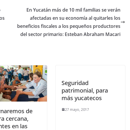
o
En Yucatán más de 10 mil familias se verán
ños
afectadas en su economía al quitarles los
beneficios fiscales a los pequeños productores
del sector primario: Esteban Abraham Macari
Seguridad
patrimonial, para
más yucatecos
27 mayo, 2017
naremos de
a cercana,
tes en las