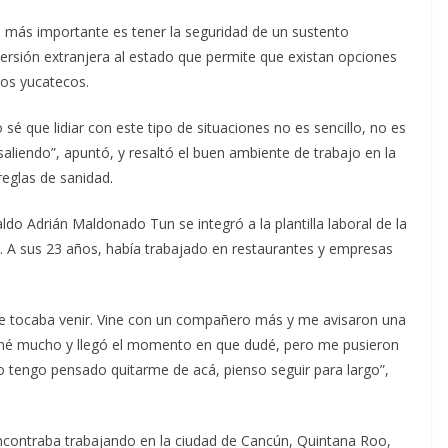
 más importante es tener la seguridad de un sustento
versión extranjera al estado que permite que existan opciones
los yucatecos.
é que lidiar con este tipo de situaciones no es sencillo, no es
liendo”, apuntó, y resaltó el buen ambiente de trabajo en la
eglas de sanidad.
o Adrián Maldonado Tun se integró a la plantilla laboral de la
a. A sus 23 años, había trabajado en restaurantes y empresas
me tocaba venir. Vine con un compañero más y me avisaron una
é mucho y llegó el momento en que dudé, pero me pusieron
o tengo pensado quitarme de acá, pienso seguir para largo”,
encontraba trabajando en la ciudad de Cancún, Quintana Roo,