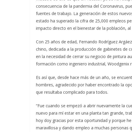
consecuencia de la pandemia del Coronavirus, pue
fuentes de trabajo. La generación de estos nuevos
estado ha superado la cifra de 25,000 empleos per
impacto directo en el bienestar de la población, al
Con 25 años de edad, Fernando Rodríguez Argáez es
chino, dedicada a la producción de gabinetes de co
en la necesidad de cerrar su negocio de pintura au
formación como ingeniero industrial, Woodgenix 
Es así que, desde hace más de un año, se encuen
hombres, agradecido por haber encontrado la op
que resultaba complicado para todos.
“Fue cuando se empezó a abrir nuevamente la cues
nuevo para mí estar en una planta tan grande, trab
hoy doy gracias por esta oportunidad y porque h
maravillosa y dando empleo a muchas personas que 