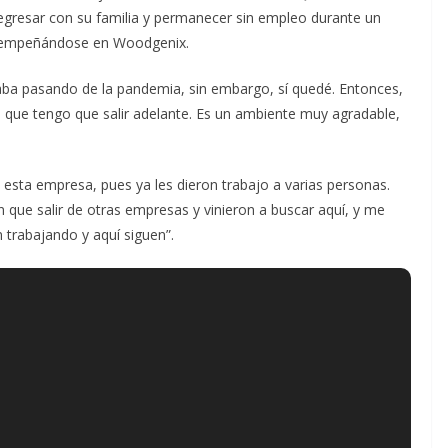
regresar con su familia y permanecer sin empleo durante un
esempeñándose en Woodgenix.
aba pasando de la pandemia, sin embargo, sí quedé. Entonces,
, que tengo que salir adelante. Es un ambiente muy agradable,
do esta empresa, pues ya les dieron trabajo a varias personas.
que salir de otras empresas y vinieron a buscar aquí, y me
 trabajando y aquí siguen”.