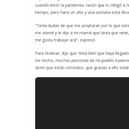
cuando inició la pandemia, razón que lo obligó a 
tiempo, pero hace un año y una semana está d
“Tenía dudas de que me aceptaran por lo que est
me animé y le dije a mi mamá que tenía que venir
me gusta trabajar acá”, expresó.
Para finalizar, dijo que “está bien que haya llega
De hecho, muchas personas de mi pueblo tuvieron 
dicen que están cómodos, que gracias a ello están