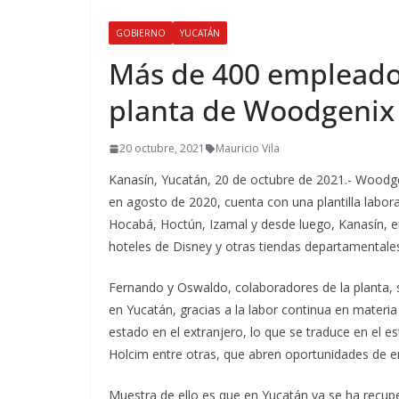
GOBIERNO
YUCATÁN
Más de 400 empleado
planta de Woodgenix
20 octubre, 2021
Mauricio Vila
Kanasín, Yucatán, 20 de octubre de 2021.- Woodge
en agosto de 2020, cuenta con una plantilla labor
Hocabá, Hoctún, Izamal y desde luego, Kanasín, en
hoteles de Disney y otras tiendas departamentale
Fernando y Oswaldo, colaboradores de la planta, s
en Yucatán, gracias a la labor continua en mate
estado en el extranjero, lo que se traduce en el
Holcim entre otras, que abren oportunidades de em
Muestra de ello es que en Yucatán ya se ha recup