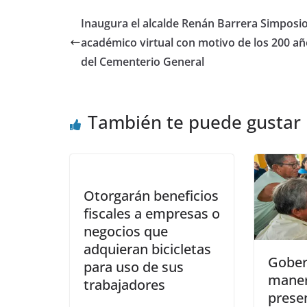
Inaugura el alcalde Renán Barrera Simposi
académico virtual con motivo de los 200 a
del Cementerio General
También te puede gustar
Otorgarán beneficios
fiscales a empresas o
negocios que
adquieran bicicletas
Gober
para uso de sus
maner
trabajadores
presen