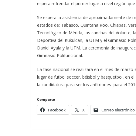
espera refrendar el primer lugar a nivel región q
Se espera la asistencia de aproximadamente de m
estados de: Tabasco, Quintana Roo, Chiapas, Vera
Tecnológico de Mérida, las canchas del Volante, l
Deportiva del Kukulcan, la UTM y el Gimnasio Polif
Daniel Ayala y la UTM. La ceremonia de inauguració
Gimnasio Polifuncional.
La fase nacional se realizará en el mes de marzo e
lugar de futbol soccer, béisbol y basquetbol, en e
la candidatura para ser los anfitriones para el 2
Comparte
Facebook
X
Correo electrónico