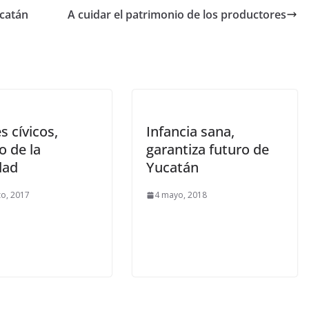
ucatán
A cuidar el patrimonio de los productores
s cívicos,
Infancia sana,
o de la
garantiza futuro de
dad
Yucatán
o, 2017
4 mayo, 2018