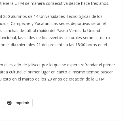
ue tiene la UTM de manera consecutiva desde hace tres años.
il 200 alumnos de 14 Universidades Tecnológicas de los
cruz, Campeche y Yucatán. Las sedes deportivas serán el
as canchas de futbol rápido del Paseo Verde, la Unidad
uncional, las sedes de los eventos culturales serán el teatro
n el día miércoles 21 del presente a las 18:00 horas en el
n el estado de Jalisco, por lo que se espera refrendar el primer
l área cultural el primer lugar en canto al mismo tiempo buscar
019 esto en el marco de los 20 años de creación de la UTM.
Imprimir