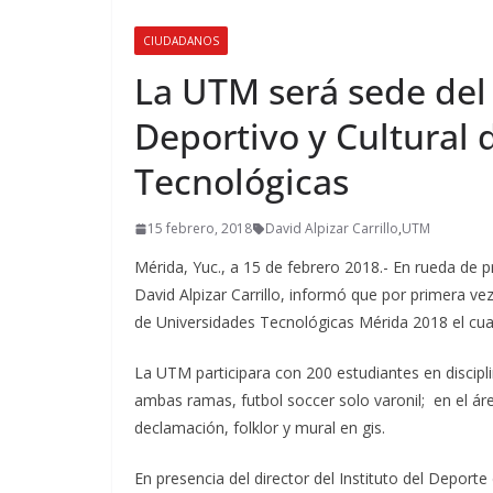
CIUDADANOS
La UTM será sede del
Deportivo y Cultural 
Tecnológicas
15 febrero, 2018
David Alpizar Carrillo
,
UTM
Mérida, Yuc., a 15 de febrero 2018.- En rueda de 
David Alpizar Carrillo, informó que por primera v
de Universidades Tecnológicas Mérida 2018 el cual 
La UTM participara con 200 estudiantes en discipli
ambas ramas, futbol soccer solo varonil; en el área
declamación, folklor y mural en gis.
En presencia del director del Instituto del Deporte