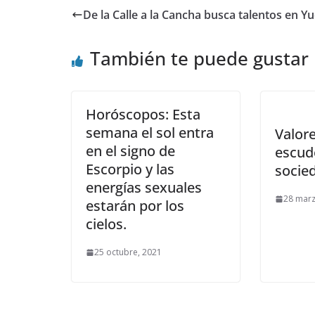
De la Calle a la Cancha busca talentos en Y
También te puede gustar
Horóscopos: Esta
semana el sol entra
Valore
en el signo de
escud
Escorpio y las
socie
energías sexuales
28 marz
estarán por los
cielos.
25 octubre, 2021