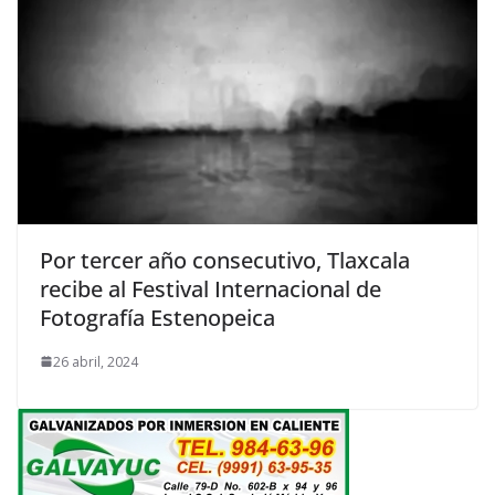
Por tercer año consecutivo, Tlaxcala
recibe al Festival Internacional de
Fotografía Estenopeica
26 abril, 2024