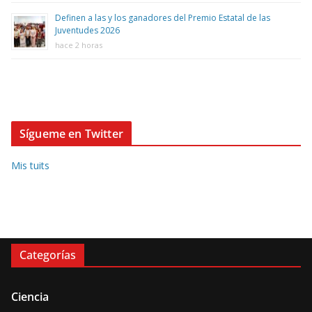
Definen a las y los ganadores del Premio Estatal de las
Juventudes 2026
hace 2 horas
Sígueme en Twitter
Mis tuits
Categorías
Ciencia