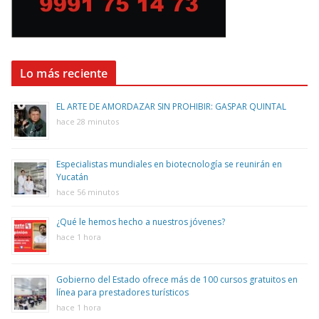
Lo más reciente
EL ARTE DE AMORDAZAR SIN PROHIBIR: GASPAR QUINTAL
hace 28 minutos
Especialistas mundiales en biotecnología se reunirán en
Yucatán
hace 56 minutos
¿Qué le hemos hecho a nuestros jóvenes?
hace 1 hora
Gobierno del Estado ofrece más de 100 cursos gratuitos en
línea para prestadores turísticos
hace 1 hora