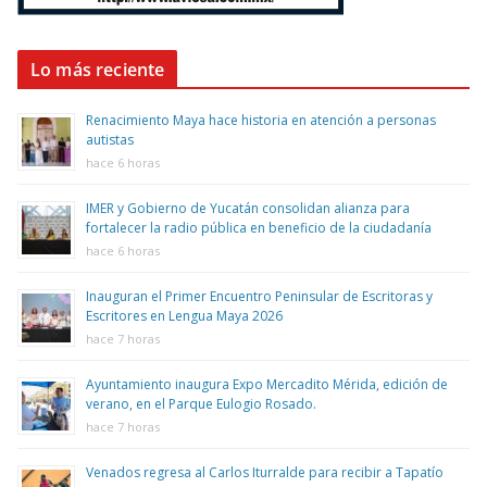
Lo más reciente
Renacimiento Maya hace historia en atención a personas
autistas
hace 6 horas
IMER y Gobierno de Yucatán consolidan alianza para
fortalecer la radio pública en beneficio de la ciudadanía
hace 6 horas
Inauguran el Primer Encuentro Peninsular de Escritoras y
Escritores en Lengua Maya 2026
hace 7 horas
Ayuntamiento inaugura Expo Mercadito Mérida, edición de
verano, en el Parque Eulogio Rosado.
hace 7 horas
Venados regresa al Carlos Iturralde para recibir a Tapatío