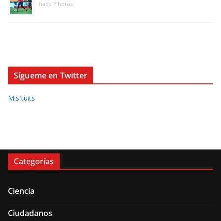
hace 7 horas
Sígueme en Twitter
Mis tuits
Categorías
Ciencia
Ciudadanos