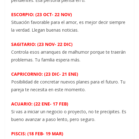
pendientes. Esa persona piensa en ti.
ESCORPIO: (23 OCT- 22 NOV)
Situación favorable para el amor, es mejor decir siempre
la verdad. Llegan buenas noticias.
SAGITARIO: (23 NOV- 22 DIC)
Controla esos arranques de malhumor porque te traerán
problemas. Tu familia espera más.
CAPRICORNIO: (23 DIC- 21 ENE)
Posibilidad de concretar nuevos planes para el futuro. Tu
pareja te necesita en este momento.
ACUARIO: (22 ENE- 17 FEB)
Si vas a iniciar un negocio o proyecto, no te precipites. Es
bueno avanzar a paso lento, pero seguro.
PISCIS: (18 FEB- 19 MAR)