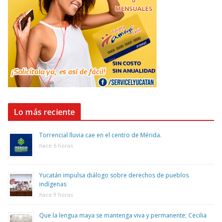
Lo más reciente
Torrencial lluvia cae en el centro de Mérida.
hace 6 horas
Yucatán impulsa diálogo sobre derechos de pueblos
indígenas
hace 9 horas
Que la lengua maya se mantenga viva y permanente; Cecilia