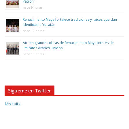
Patrón.
hace 9 horas
Renacimiento Maya fortalece tradiciones y raíces que dan
identidad a Yucatán
hace 10 horas
Atraen grandes obras de Renacimiento Maya interés de
Emiratos Árabes Unidos
hace 10 horas
Sígueme en Twitter
Mis tuits