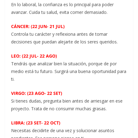
En lo laboral, la confianza es lo principal para poder
avanzar. Cuida tu salud, evita comer demasiado.
CÁNCER: (22 JUN- 21 JUL)
Controla tu carácter y reflexiona antes de tomar
decisiones que puedan alejarte de los seres queridos.
LEO: (22 JUL- 22 AGO)
Tendrás que analizar bien la situación, porque de por
medio está tu futuro. Surgirá una buena oportunidad para
ti.
VIRGO: (23 AGO- 22 SET)
Si tienes dudas, pregunta bien antes de arriesgar en ese
proyecto. Trata de no consumir muchas grasas.
LIBRA: (23 SET- 22 OCT)
Necesitas decidirte de una vez y solucionar asuntos