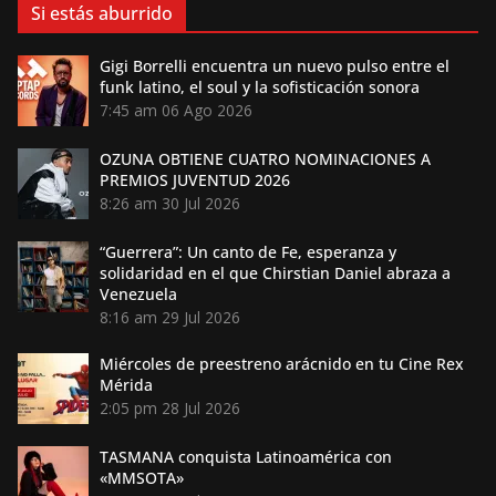
Si estás aburrido
Gigi Borrelli encuentra un nuevo pulso entre el
funk latino, el soul y la sofisticación sonora
7:45 am
06 Ago 2026
OZUNA OBTIENE CUATRO NOMINACIONES A
PREMIOS JUVENTUD 2026
8:26 am
30 Jul 2026
“Guerrera”: Un canto de Fe, esperanza y
solidaridad en el que Chirstian Daniel abraza a
Venezuela
8:16 am
29 Jul 2026
Miércoles de preestreno arácnido en tu Cine Rex
Mérida
2:05 pm
28 Jul 2026
TASMANA conquista Latinoamérica con
«MMSOTA»