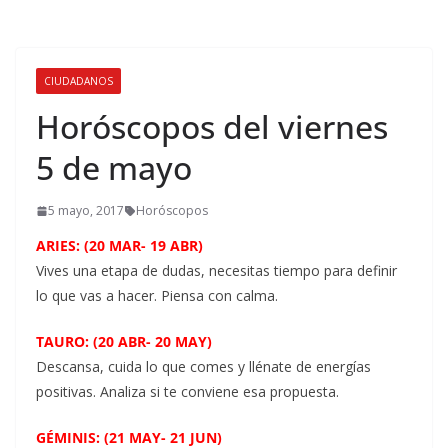
CIUDADANOS
Horóscopos del viernes
5 de mayo
5 mayo, 2017
Horóscopos
ARIES: (20 MAR- 19 ABR)
Vives una etapa de dudas, necesitas tiempo para definir
lo que vas a hacer. Piensa con calma.
TAURO: (20 ABR- 20 MAY)
Descansa, cuida lo que comes y llénate de energías
positivas. Analiza si te conviene esa propuesta.
GÉMINIS: (21 MAY- 21 JUN)