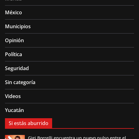
México
Municipios
Opinión
Política
Seguridad
Sin categoría
Videos
Yucatán
Si estás aburrido
Gigi Borrelli encuentra un nuevo pulso entre el