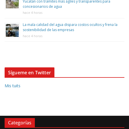
Yucatán con trámites más ágiles y transparentes para
concesionarios de agua
hace 4 horas
La mala calidad del agua dispara costos ocultos y frena la
sostenibilidad de las empresas
hace 4 horas
Sígueme en Twitter
Mis tuits
Categorías