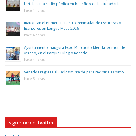
fortalecer la radio pública en beneficio de la ciudadanía
hace 4 horas
Inauguran el Primer Encuentro Peninsular de Escritoras y
Escritores en Lengua Maya 2026
hace 4 horas
Ayuntamiento inaugura Expo Mercadito Mérida, edición de
verano, en el Parque Eulogio Rosado.
hace 4 horas
Venados regresa al Carlos Iturralde para recibir a Tapatío
hace 5 horas
Sígueme en Twitter