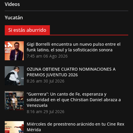
Videos
Yucatán
Si estás aburrido
Gigi Borrelli encuentra un nuevo pulso entre el
funk latino, el soul y la sofisticación sonora
7:45 am
06 Ago 2026
OZUNA OBTIENE CUATRO NOMINACIONES A
PREMIOS JUVENTUD 2026
8:26 am
30 Jul 2026
“Guerrera”: Un canto de Fe, esperanza y
solidaridad en el que Chirstian Daniel abraza a
Venezuela
8:16 am
29 Jul 2026
Miércoles de preestreno arácnido en tu Cine Rex
Mérida