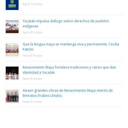
hace 5 horas
Yucatán impulsa diálogo sobre derechos de pueblos
indígenas
hace 8 horas
Que la lengua maya se mantenga viva y permanente; Cecilia
Patrón.
hace 8 horas
Renacimiento Maya fortalece tradiciones y raíces que dan
identidad a Yucatán
hace 9 horas
Atraen grandes obras de Renacimiento Maya interés de
Emiratos Árabes Unidos
hace 9 horas