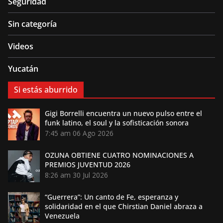
Seguridad
Sin categoría
Videos
Yucatán
Si estás aburrido
Gigi Borrelli encuentra un nuevo pulso entre el
funk latino, el soul y la sofisticación sonora
7:45 am
06 Ago 2026
OZUNA OBTIENE CUATRO NOMINACIONES A
PREMIOS JUVENTUD 2026
8:26 am
30 Jul 2026
“Guerrera”: Un canto de Fe, esperanza y
solidaridad en el que Chirstian Daniel abraza a
Venezuela