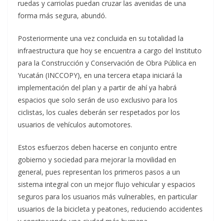
ruedas y carriolas puedan cruzar las avenidas de una
forma más segura, abundó.
Posteriormente una vez concluida en su totalidad la
infraestructura que hoy se encuentra a cargo del Instituto
para la Construcción y Conservación de Obra Pública en
Yucatán (INCCOPY), en una tercera etapa iniciará la
implementación del plan y a partir de ahí ya habrá
espacios que solo serán de uso exclusivo para los
ciclistas, los cuales deberán ser respetados por los
usuarios de vehículos automotores.
Estos esfuerzos deben hacerse en conjunto entre
gobierno y sociedad para mejorar la movilidad en
general, pues representan los primeros pasos a un
sistema integral con un mejor flujo vehicular y espacios
seguros para los usuarios más vulnerables, en particular
usuarios de la bicicleta y peatones, reduciendo accidentes