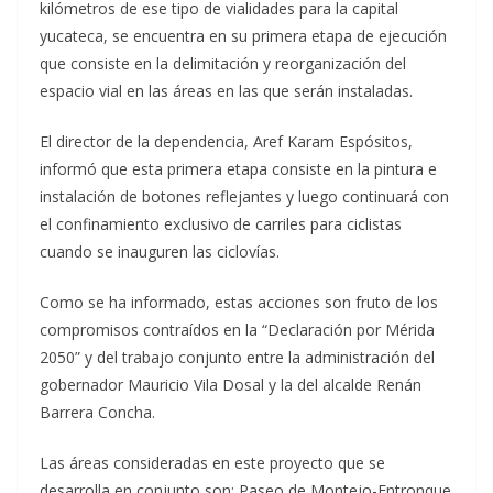
kilómetros de ese tipo de vialidades para la capital
yucateca, se encuentra en su primera etapa de ejecución
que consiste en la delimitación y reorganización del
espacio vial en las áreas en las que serán instaladas.
El director de la dependencia, Aref Karam Espósitos,
informó que esta primera etapa consiste en la pintura e
instalación de botones reflejantes y luego continuará con
el confinamiento exclusivo de carriles para ciclistas
cuando se inauguren las ciclovías.
Como se ha informado, estas acciones son fruto de los
compromisos contraídos en la “Declaración por Mérida
2050” y del trabajo conjunto entre la administración del
gobernador Mauricio Vila Dosal y la del alcalde Renán
Barrera Concha.
Las áreas consideradas en este proyecto que se
desarrolla en conjunto son: Paseo de Montejo-Entronque