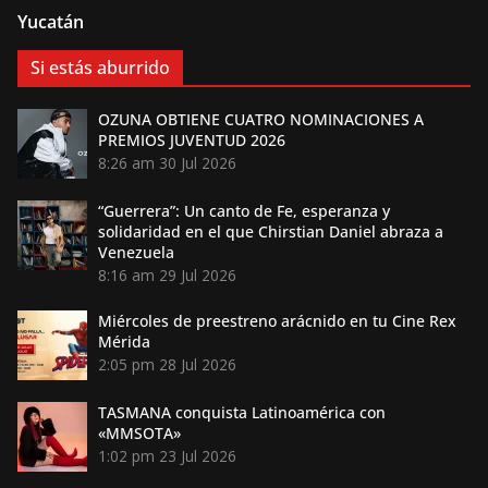
Yucatán
Si estás aburrido
OZUNA OBTIENE CUATRO NOMINACIONES A
PREMIOS JUVENTUD 2026
8:26 am
30 Jul 2026
“Guerrera”: Un canto de Fe, esperanza y
solidaridad en el que Chirstian Daniel abraza a
Venezuela
8:16 am
29 Jul 2026
Miércoles de preestreno arácnido en tu Cine Rex
Mérida
2:05 pm
28 Jul 2026
TASMANA conquista Latinoamérica con
«MMSOTA»
1:02 pm
23 Jul 2026