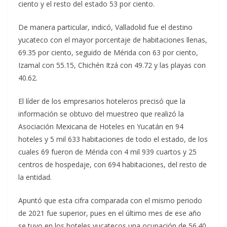
ciento y el resto del estado 53 por ciento.
De manera particular, indicó, Valladolid fue el destino
yucateco con el mayor porcentaje de habitaciones llenas,
69.35 por ciento, seguido de Mérida con 63 por ciento,
Izamal con 55.15, Chichén Itzá con 49.72 y las playas con
40.62.
El líder de los empresarios hoteleros precisó que la
información se obtuvo del muestreo que realizó la
Asociación Mexicana de Hoteles en Yucatán en 94
hoteles y 5 mil 633 habitaciones de todo el estado, de los
cuales 69 fueron de Mérida con 4 mil 939 cuartos y 25
centros de hospedaje, con 694 habitaciones, del resto de
la entidad.
Apuntó que esta cifra comparada con el mismo periodo
de 2021 fue superior, pues en el último mes de ese año
se tuvo en los hoteles yucatecos una ocupación de 56.40