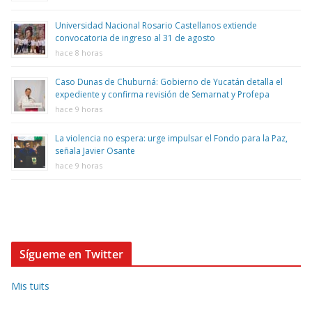
Universidad Nacional Rosario Castellanos extiende
convocatoria de ingreso al 31 de agosto
hace 8 horas
Caso Dunas de Chuburná: Gobierno de Yucatán detalla el
expediente y confirma revisión de Semarnat y Profepa
hace 9 horas
La violencia no espera: urge impulsar el Fondo para la Paz,
señala Javier Osante
hace 9 horas
Sígueme en Twitter
Mis tuits