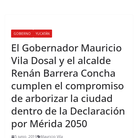
GOBIERNO
YUCATÁN
El Gobernador Mauricio
Vila Dosal y el alcalde
Renán Barrera Concha
cumplen el compromiso
de arborizar la ciudad
dentro de la Declaración
por Mérida 2050
5 junio, 2019
Mauricio Vila