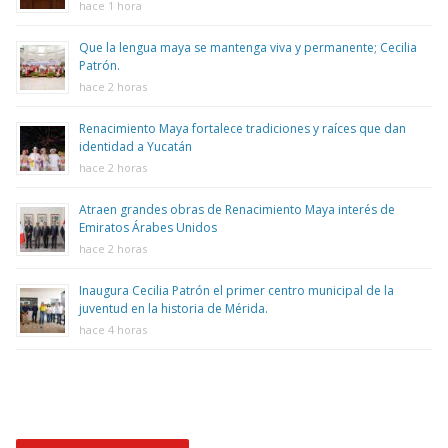
hace 1 hora
Que la lengua maya se mantenga viva y permanente; Cecilia
Patrón.
hace 2 horas
Renacimiento Maya fortalece tradiciones y raíces que dan
identidad a Yucatán
hace 2 horas
Atraen grandes obras de Renacimiento Maya interés de
Emiratos Árabes Unidos
hace 2 horas
Inaugura Cecilia Patrón el primer centro municipal de la
juventud en la historia de Mérida.
hace 4 horas