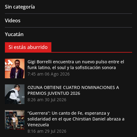
Sin categoría
Videos
Yucatán
Si estás aburrido
Gigi Borrelli encuentra un nuevo pulso entre el
funk latino, el soul y la sofisticación sonora
7:45 am
06 Ago 2026
OZUNA OBTIENE CUATRO NOMINACIONES A
PREMIOS JUVENTUD 2026
8:26 am
30 Jul 2026
“Guerrera”: Un canto de Fe, esperanza y
solidaridad en el que Chirstian Daniel abraza a
Venezuela
8:16 am
29 Jul 2026