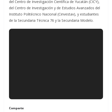
del Centro de Investigación Científica de Yucatán (CICY),
del Centro de Investigación y de Estudios Avanzados del
Instituto Politécnico Nacional (Cinvestav), y estudiantes
de la Secundaria Técnica 76 y la Secundaria Modelo.
Comparte