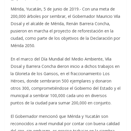
Mérida, Yucatán, 5 de junio de 2019.- Con una meta de
200,000 árboles por sembrar, el Gobernador Mauricio Vila
Dosal y el alcalde de Mérida, Renán Barrera Concha,
pusieron en marcha el proyecto de reforestación en la
ciudad, como parte de los objetivos de la Declaración por
Mérida 2050.
En el marco del Día Mundial del Medio Ambiente, Vila
Dosal y Barrera Concha dieron inicio a dichos trabajos en
la Glorieta de los Gansos, en el fraccionamiento Los
Héroes, donde sembraron 500 ejemplares y donaron
otros 300, comprometiéndose el Gobierno del Estado y el
municipal a sembrar 100,000 cada uno en diversos
puntos de la ciudad para sumar 200,000 en conjunto.
El Gobernador mencionó que Mérida y Yucatán son
reconocidos a nivel mundial por contar con buena calidad
del aire, sin embargo, es preciso trabajar en la siembra