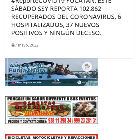
#ReporteCOVID19 YUCATÁN: ESTE
SÁBADO SSY REPORTA 102,862
RECUPERADOS DEL CORONAVIRUS, 6
HOSPITALIZADOS, 37 NUEVOS
POSITIVOS Y NINGÚN DECESO.
7 mayo, 2022