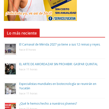
Lo más reciente
El Carnaval de Mérida 2027 ya tiene a sus 12 reinas y reyes.
hace 8 horas
EL ARTE DE AMORDAZAR SIN PROHIBIR: GASPAR QUINTAL
hace 11 horas
Especialistas mundiales en biotecnología se reunirán en
Yucatán
hace 11 horas
¿Qué le hemos hecho a nuestros jóvenes?
hace 12 horas