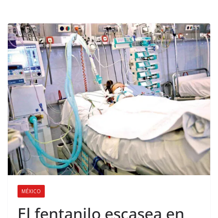
MÉXICO
El fentanilo escasea en