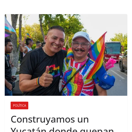
POLÍTICA
Construyamos un
Yucatán donde quepan