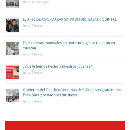
hace 32 minutos
EL ARTE DE AMORDAZAR SIN PROHIBIR: GASPAR QUINTAL
hace 4 horas
Especialistas mundiales en biotecnología se reunirán en
Yucatán
hace 4 horas
¿Qué le hemos hecho a nuestros jóvenes?
hace 5 horas
Gobierno del Estado ofrece más de 100 cursos gratuitos en
línea para prestadores turísticos
hace 5 horas