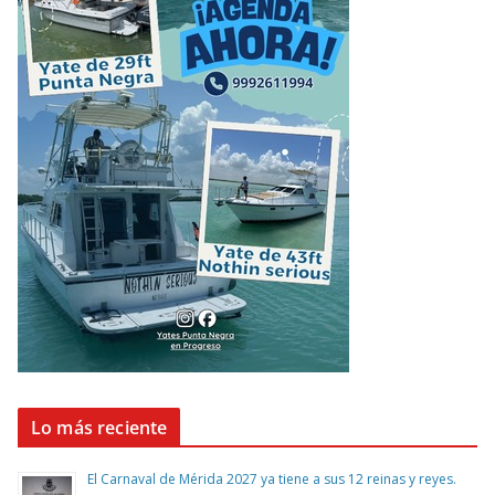
Lo más reciente
El Carnaval de Mérida 2027 ya tiene a sus 12 reinas y reyes.