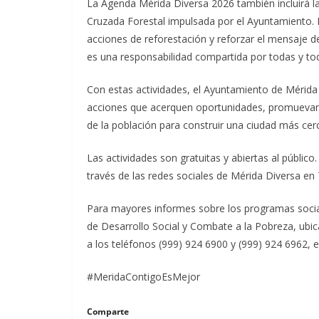
La Agenda Mérida Diversa 2026 también incluirá la 
Cruzada Forestal impulsada por el Ayuntamiento. 
acciones de reforestación y reforzar el mensaje d
es una responsabilidad compartida por todas y to
Con estas actividades, el Ayuntamiento de Mérid
acciones que acerquen oportunidades, promuevan e
de la población para construir una ciudad más cerc
Las actividades son gratuitas y abiertas al públi
través de las redes sociales de Mérida Diversa e
Para mayores informes sobre los programas sociale
de Desarrollo Social y Combate a la Pobreza, ubica
a los teléfonos (999) 924 6900 y (999) 924 6962, e
#MeridaContigoEsMejor
Comparte