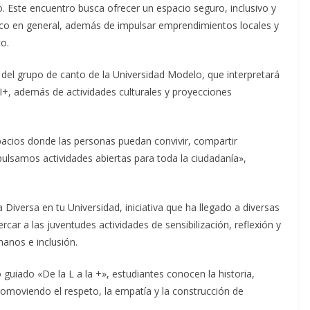
o. Este encuentro busca ofrecer un espacio seguro, inclusivo y
lico en general, además de impulsar emprendimientos locales y
co.
 del grupo de canto de la Universidad Modelo, que interpretará
, además de actividades culturales y proyecciones
acios donde las personas puedan convivir, compartir
pulsamos actividades abiertas para toda la ciudadanía»,
versa en tu Universidad, iniciativa que ha llegado a diversas
rcar a las juventudes actividades de sensibilización, reflexión y
anos e inclusión.
o guiado «De la L a la +», estudiantes conocen la historia,
omoviendo el respeto, la empatía y la construcción de