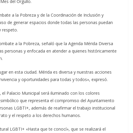
 Mes del Orgullo.
mbate a la Pobreza y de la Coordinación de Inclusión y
iso de generar espacios donde todas las personas puedan
y respeto.
 Combate a la Pobreza, señaló que la Agenda Mérida Diversa
las personas y enfocada en atender a quienes históricamente
n.
ar en esta ciudad. Mérida es diversa y nuestras acciones
nvivencia y oportunidades para todas y todos», expresó.
 el Palacio Municipal será iluminado con los colores
to simbólico que representa el compromiso del Ayuntamiento
 personas LGBTI+, además de reafirmar el trabajo institucional
rato y el respeto a los derechos humanos.
tural LGBTI+ «Hasta que te conocí», que se realizará el