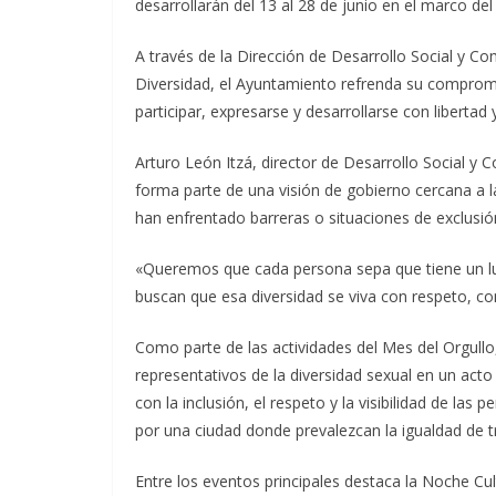
desarrollarán del 13 al 28 de junio en el marco del
A través de la Dirección de Desarrollo Social y Co
Diversidad, el Ayuntamiento refrenda su comprom
participar, expresarse y desarrollarse con libertad 
Arturo León Itzá, director de Desarrollo Social y
forma parte de una visión de gobierno cercana a 
han enfrentado barreras o situaciones de exclusió
«Queremos que cada persona sepa que tiene un lug
buscan que esa diversidad se viva con respeto, co
Como parte de las actividades del Mes del Orgullo,
representativos de la diversidad sexual en un ac
con la inclusión, el respeto y la visibilidad de las
por una ciudad donde prevalezcan la igualdad de t
Entre los eventos principales destaca la Noche Cul