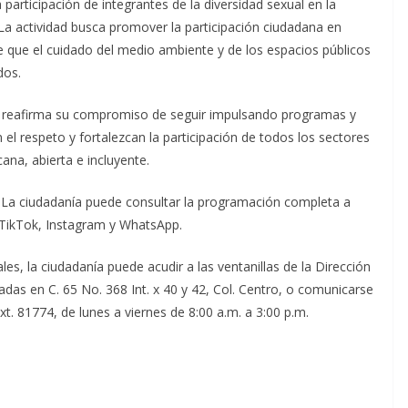
participación de integrantes de la diversidad sexual en la
La actividad busca promover la participación ciudadana en
e que el cuidado del medio ambiente y de los espacios públicos
dos.
a reafirma su compromiso de seguir impulsando programas y
l respeto y fortalezcan la participación de todos los sectores
ana, abierta e incluyente.
co. La ciudadanía puede consultar la programación completa a
n TikTok, Instagram y WhatsApp.
s, la ciudadanía puede acudir a las ventanillas de la Dirección
das en C. 65 No. 368 Int. x 40 y 42, Col. Centro, o comunicarse
xt. 81774, de lunes a viernes de 8:00 a.m. a 3:00 p.m.