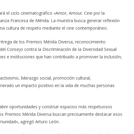
rá el ciclo cinematográfico «Amor, Amour. Cine por la
Alianza Francesa de Mérida. La muestra busca generar reflexión
 una cultura de respeto mediante el cine contemporáneo.
ntrega de los Premios Mérida Diversa, reconocimiento
el Consejo contra la Discriminación de la Diversidad Sexual
ones e instituciones que han contribuido a promover la inclusión,
ctivismo, liderazgo social, promoción cultural,
nerado un impacto positivo en la vida de muchas personas
 abrir oportunidades y construir espacios más respetuosos
os Premios Mérida Diversa buscan precisamente destacar esos
omunidad», agregó Arturo León.