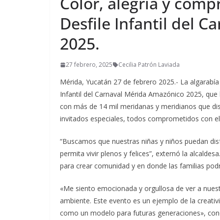
Color, alegría y comp
Desfile Infantil del 
2025.
27 febrero, 2025
Cecilia Patrón Laviada
Mérida, Yucatán 27 de febrero 2025.- La algarabía 
Infantil del Carnaval Mérida Amazónico 2025, que 
con más de 14 mil meridanas y meridianos que dis
invitados especiales, todos comprometidos con e
“Buscamos que nuestras niñas y niños puedan disfr
permita vivir plenos y felices”, externó la alcald
para crear comunidad y en donde las familias podr
«Me siento emocionada y orgullosa de ver a nues
ambiente. Este evento es un ejemplo de la creativ
como un modelo para futuras generaciones», concl