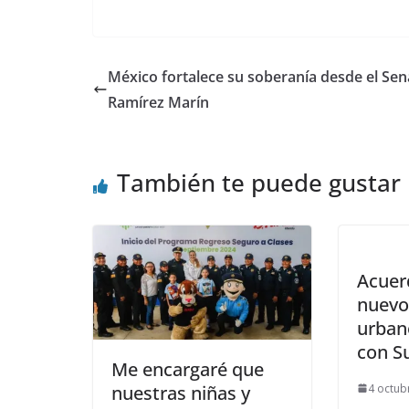
México fortalece su soberanía desde el Sen
Ramírez Marín
También te puede gustar
Acuer
nuevo
urbano
con S
Me encargaré que
4 octub
nuestras niñas y