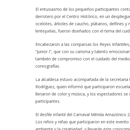
El entusiasmo de los pequeños participantes contag
derrotero por el Centro Histórico, en un despliegu
ocelotes, árboles de caucho, plátanos, delfines 
lentejuelas, fueron diseñados con el tema del cui
Encabezaron a las comparsas los Reyes Infantiles, “
“Junior I”, que con su carisma y talento emocionar
también de compromiso con el cuidado del medio a
coreografías.
La alcaldesa estuvo acompañada de la secretaria 
Rodríguez, quien informó que participaron escuelas
llenaron de color y música, y los espectadores se 
participantes.
El desfile infantil del Carnaval Mérida Amazónico
Los niños y niñas que participaron en este evento
ambiente y la creatividad, y llevarán este conocimi