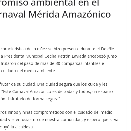
romiso ambiental en el
Carnaval Mérida Amazónico
característica de la niñez se hizo presente durante el Desfile
la Presidenta Municipal Cecilia Patrón Laviada encabezó junto
frutaron del paso de más de 30 comparsas infantiles e
l cuidado del medio ambiente.
utar de su ciudad. Una ciudad segura que los cuide y les
esa. “Este Carnaval Amazónico es de todas y todos, un espacio
án disfrutarlo de forma segura”.
tros niños y niñas comprometidos con el cuidado del medio
idad y el entusiasmo de nuestra comunidad, y espero que sirva
uyó la alcaldesa.