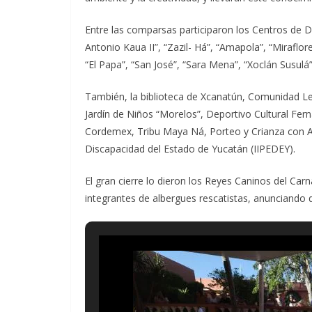
Entre las comparsas participaron los Centros de D
Antonio Kaua II”, “Zazil- Há”, “Amapola”, “Miraflo
“El Papa”, “San José”, “Sara Mena”, “Xoclán Susulá”
También, la biblioteca de Xcanatún, Comunidad L
Jardín de Niños “Morelos”, Deportivo Cultural Fer
Cordemex, Tribu Maya Ná, Porteo y Crianza con Ape
Discapacidad del Estado de Yucatán (IIPEDEY).
El gran cierre lo dieron los Reyes Caninos del Ca
integrantes de albergues rescatistas, anunciando