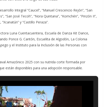
esarrollo Integral “Caucel”, “Manuel Crescencio Rejón”, “San
res”, “San José Tecoh”, “Nora Quintana”, “Komchén”, “Pinzón II”,
, “Xcanatún” y “Castillo Peraza”.
ectora Luna Cuentacuentera, Escuela de Danza Kit Dance,
nando Ponce G. Cantón, Escuelita de Algodón, La Colonia
go y el Instituto para la Inclusión de las Personas con
rnaval Amazónico 2025 con su nutrida corte formada por
 que están disponibles para una adopción responsable.