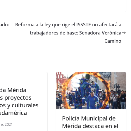
ado:
Reforma a la ley que rige el ISSSTE no afectará a
trabajadores de base: Senadora Verónica
Camino
da Mérida
s proyectos
s y culturales
udamérica
Policía Municipal de
re, 2021
Mérida destaca en el