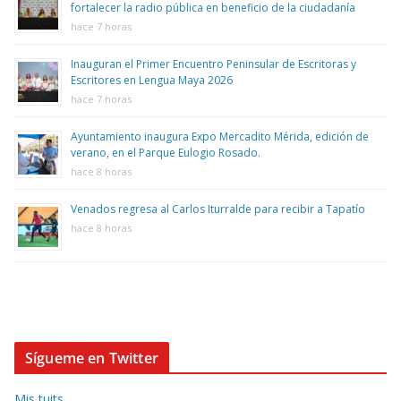
fortalecer la radio pública en beneficio de la ciudadanía
hace 7 horas
Inauguran el Primer Encuentro Peninsular de Escritoras y
Escritores en Lengua Maya 2026
hace 7 horas
Ayuntamiento inaugura Expo Mercadito Mérida, edición de
verano, en el Parque Eulogio Rosado.
hace 8 horas
Venados regresa al Carlos Iturralde para recibir a Tapatío
hace 8 horas
Sígueme en Twitter
Mis tuits