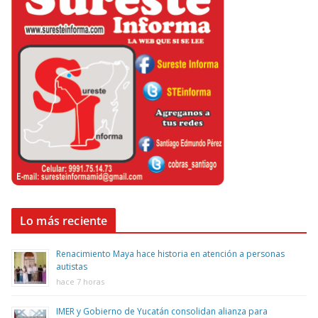
Lo más reciente
Renacimiento Maya hace historia en atención a personas
autistas
hace 7 horas
IMER y Gobierno de Yucatán consolidan alianza para