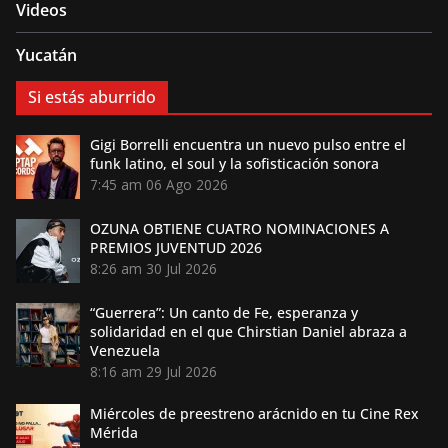
Videos
Yucatán
Si estás aburrido
Gigi Borrelli encuentra un nuevo pulso entre el
funk latino, el soul y la sofisticación sonora
7:45 am
06 Ago 2026
OZUNA OBTIENE CUATRO NOMINACIONES A
PREMIOS JUVENTUD 2026
8:26 am
30 Jul 2026
“Guerrera”: Un canto de Fe, esperanza y
solidaridad en el que Chirstian Daniel abraza a
Venezuela
8:16 am
29 Jul 2026
Miércoles de preestreno arácnido en tu Cine Rex
Mérida