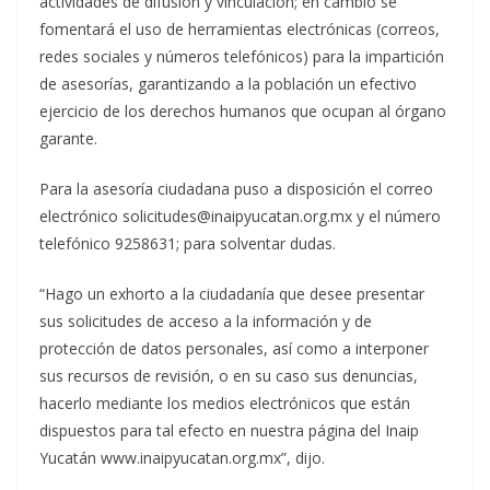
actividades de difusión y vinculación; en cambio se
fomentará el uso de herramientas electrónicas (correos,
redes sociales y números telefónicos) para la impartición
de asesorías, garantizando a la población un efectivo
ejercicio de los derechos humanos que ocupan al órgano
garante.
Para la asesoría ciudadana puso a disposición el correo
electrónico solicitudes@inaipyucatan.org.mx y el número
telefónico 9258631; para solventar dudas.
“Hago un exhorto a la ciudadanía que desee presentar
sus solicitudes de acceso a la información y de
protección de datos personales, así como a interponer
sus recursos de revisión, o en su caso sus denuncias,
hacerlo mediante los medios electrónicos que están
dispuestos para tal efecto en nuestra página del Inaip
Yucatán www.inaipyucatan.org.mx”, dijo.