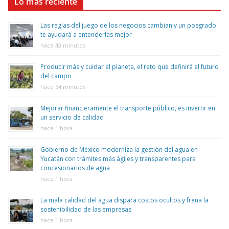
Lo más reciente
Las reglas del juego de los negocios cambian y un posgrado
te ayudará a entenderlas mejor
hace 43 minutos
Producir más y cuidar el planeta, el reto que definirá el futuro
del campo
hace 54 minutos
Mejorar financieramente el transporte público, es invertir en
un servicio de calidad
hace 1 hora
Gobierno de México moderniza la gestión del agua en
Yucatán con trámites más ágiles y transparentes para
concesionarios de agua
hace 1 hora
La mala calidad del agua dispara costos ocultos y frena la
sostenibilidad de las empresas
hace 1 hora