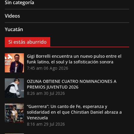
Sin categoría
Videos
Yucatán
Si estás aburrido
Gigi Borrelli encuentra un nuevo pulso entre el
funk latino, el soul y la sofisticación sonora
7:45 am
06 Ago 2026
OZUNA OBTIENE CUATRO NOMINACIONES A
PREMIOS JUVENTUD 2026
8:26 am
30 Jul 2026
“Guerrera”: Un canto de Fe, esperanza y
solidaridad en el que Chirstian Daniel abraza a
Venezuela
8:16 am
29 Jul 2026