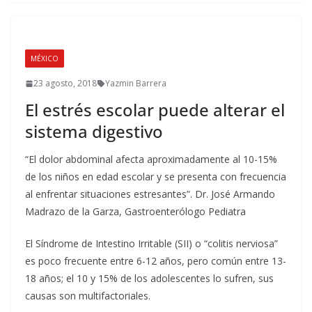
MÉXICO
23 agosto, 2018
Yazmin Barrera
El estrés escolar puede alterar el
sistema digestivo
“El dolor abdominal afecta aproximadamente al 10-15%
de los niños en edad escolar y se presenta con frecuencia
al enfrentar situaciones estresantes”. Dr. José Armando
Madrazo de la Garza, Gastroenterólogo Pediatra
El Síndrome de Intestino Irritable (SII) o “colitis nerviosa”
es poco frecuente entre 6-12 años, pero común entre 13-
18 años; el 10 y 15% de los adolescentes lo sufren, sus
causas son multifactoriales.