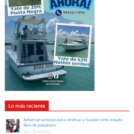
Lo más reciente
Refuerzan acciones para certificar a Yucatán como estado
libre de paludismo
hace 10 minutos