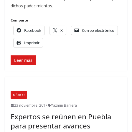
dichos padecimientos.
Comparte
Facebook
X
Correo electrónico
Imprimir
Leer más
MÉXICO
23 noviembre, 2017
Yazmin Barrera
Expertos se reúnen en Puebla
para presentar avances