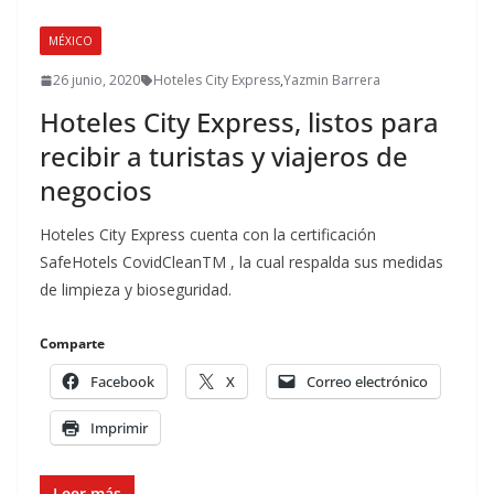
MÉXICO
26 junio, 2020
Hoteles City Express
,
Yazmin Barrera
Hoteles City Express, listos para
recibir a turistas y viajeros de
negocios
Hoteles City Express cuenta con la certificación
SafeHotels CovidCleanTM , la cual respalda sus medidas
de limpieza y bioseguridad.
Comparte
Facebook
X
Correo electrónico
Imprimir
Leer más