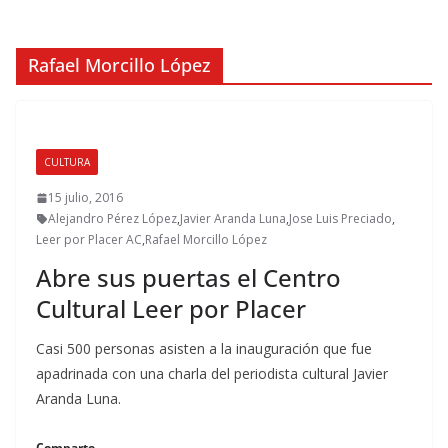
Rafael Morcillo López
CULTURA
15 julio, 2016
Alejandro Pérez López
,
Javier Aranda Luna
,
Jose Luis Preciado
,
Leer por Placer AC
,
Rafael Morcillo López
Abre sus puertas el Centro
Cultural Leer por Placer
Casi 500 personas asisten a la inauguración que fue
apadrinada con una charla del periodista cultural Javier
Aranda Luna.
Comparte