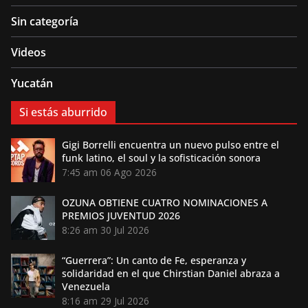
Sin categoría
Videos
Yucatán
Si estás aburrido
Gigi Borrelli encuentra un nuevo pulso entre el
funk latino, el soul y la sofisticación sonora
7:45 am
06 Ago 2026
OZUNA OBTIENE CUATRO NOMINACIONES A
PREMIOS JUVENTUD 2026
8:26 am
30 Jul 2026
“Guerrera”: Un canto de Fe, esperanza y
solidaridad en el que Chirstian Daniel abraza a
Venezuela
8:16 am
29 Jul 2026