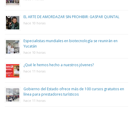
EL ARTE DE AMORDAZAR SIN PROHIBIR: GASPAR QUINTAL
hace 10 horas
Especialistas mundiales en biotecnología se reunirán en
Yucatán
hace 10 horas
¿Qué le hemos hecho a nuestros jóvenes?
hace 11 horas
Gobierno del Estado ofrece más de 100 cursos gratuitos en
línea para prestadores turísticos
hace 11 horas