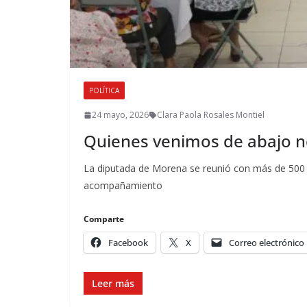
POLÍTICA
24 mayo, 2026
Clara Paola Rosales Montiel
Quienes venimos de abajo no
La diputada de Morena se reunió con más de 500 e
acompañamiento
Comparte
Facebook
X
Correo electrónico
Leer más