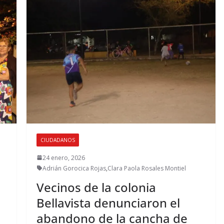
CIUDADANOS
24 enero, 2026
Adrián Gorocica Rojas
,
Clara Paola Rosales Montiel
Vecinos de la colonia
Bellavista denunciaron el
abandono de la cancha de