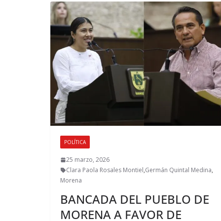
POLÍTICA
25 marzo, 2026
Clara Paola Rosales Montiel
,
Germán Quintal Medina
,
Morena
BANCADA DEL PUEBLO DE
MORENA A FAVOR DE