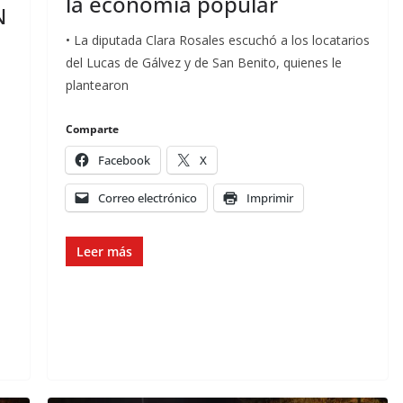
la economía popular
N
• La diputada Clara Rosales escuchó a los locatarios
del Lucas de Gálvez y de San Benito, quienes le
plantearon
Comparte
Facebook
X
Correo electrónico
Imprimir
Leer más