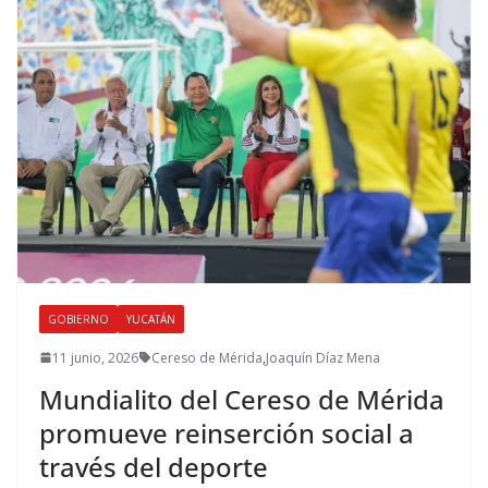
GOBIERNO
YUCATÁN
11 junio, 2026
Cereso de Mérida
,
Joaquín Díaz Mena
Mundialito del Cereso de Mérida
promueve reinserción social a
través del deporte