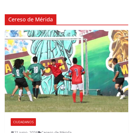
Cereso de Mérida
CIUDADANOS
21 junio, 2026
Cereso de Mérida