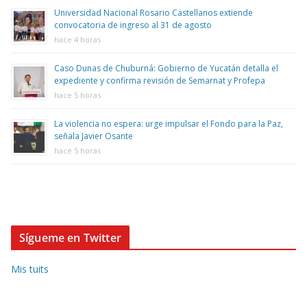
Universidad Nacional Rosario Castellanos extiende
convocatoria de ingreso al 31 de agosto
hace 4 horas
Caso Dunas de Chuburná: Gobierno de Yucatán detalla el
expediente y confirma revisión de Semarnat y Profepa
hace 5 horas
La violencia no espera: urge impulsar el Fondo para la Paz,
señala Javier Osante
hace 5 horas
Sígueme en Twitter
Mis tuits