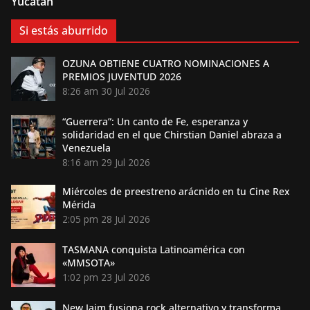
Yucatán
Si estás aburrido
OZUNA OBTIENE CUATRO NOMINACIONES A
PREMIOS JUVENTUD 2026
8:26 am
30 Jul 2026
“Guerrera”: Un canto de Fe, esperanza y
solidaridad en el que Chirstian Daniel abraza a
Venezuela
8:16 am
29 Jul 2026
Miércoles de preestreno arácnido en tu Cine Rex
Mérida
2:05 pm
28 Jul 2026
TASMANA conquista Latinoamérica con
«MMSOTA»
1:02 pm
23 Jul 2026
New Jaim fusiona rock alternativo y transforma