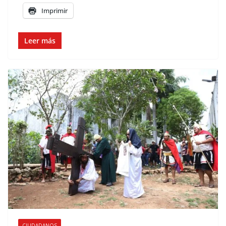
Imprimir
Leer más
CIUDADANOS